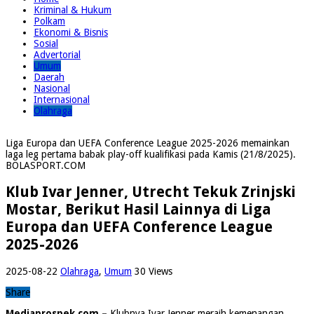
Kriminal & Hukum
Polkam
Ekonomi & Bisnis
Sosial
Advertorial
Umum
Daerah
Nasional
Internasional
Olahraga
Liga Europa dan UEFA Conference League 2025-2026 memainkan
laga leg pertama babak play-off kualifikasi pada Kamis (21/8/2025).
BOLASPORT.COM
Klub Ivar Jenner, Utrecht Tekuk Zrinjski
Mostar, Berikut Hasil Lainnya di Liga
Europa dan UEFA Conference League
2025-2026
2025-08-22
Olahraga
,
Umum
30 Views
Share
Mediaprospek.com –
Klubnya Ivar Jenner meraih kemenangan