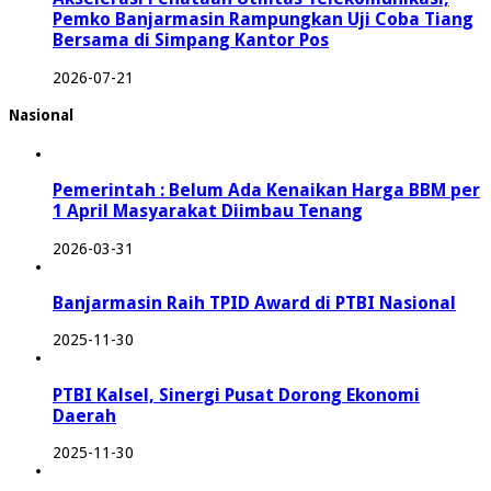
Pemko Banjarmasin Rampungkan Uji Coba Tiang
Bersama di Simpang Kantor Pos
2026-07-21
Nasional
Pemerintah : Belum Ada Kenaikan Harga BBM per
1 April Masyarakat Diimbau Tenang
2026-03-31
Banjarmasin Raih TPID Award di PTBI Nasional
2025-11-30
PTBI Kalsel, Sinergi Pusat Dorong Ekonomi
Daerah
2025-11-30