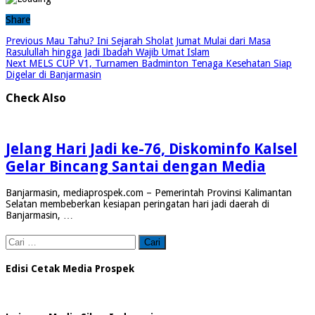
Share
Previous
Mau Tahu? Ini Sejarah Sholat Jumat Mulai dari Masa
Rasulullah hingga Jadi Ibadah Wajib Umat Islam
Next
MELS CUP V1, Turnamen Badminton Tenaga Kesehatan Siap
Digelar di Banjarmasin
Check Also
Jelang Hari Jadi ke-76, Diskominfo Kalsel
Gelar Bincang Santai dengan Media
Banjarmasin, mediaprospek.com – Pemerintah Provinsi Kalimantan
Selatan membeberkan kesiapan peringatan hari jadi daerah di
Banjarmasin, …
Cari
untuk:
Edisi Cetak Media Prospek