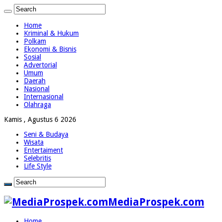
Home
Kriminal & Hukum
Polkam
Ekonomi & Bisnis
Sosial
Advertorial
Umum
Daerah
Nasional
Internasional
Olahraga
Kamis , Agustus 6 2026
Seni & Budaya
Wisata
Entertaiment
Selebritis
Life Style
MediaProspek.com
Home