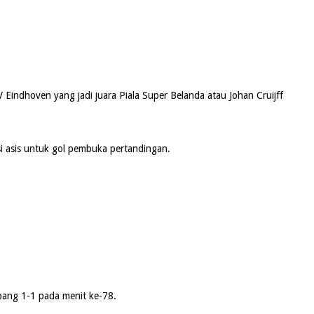
Eindhoven yang jadi juara Piala Super Belanda atau Johan Cruijff
si asis untuk gol pembuka pertandingan.
mbang 1-1 pada menit ke-78.