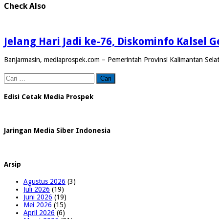
Check Also
Jelang Hari Jadi ke-76, Diskominfo Kalsel
Banjarmasin, mediaprospek.com – Pemerintah Provinsi Kalimantan Selat
Cari
untuk:
Edisi Cetak Media Prospek
Jaringan Media Siber Indonesia
Arsip
Agustus 2026
(3)
Juli 2026
(19)
Juni 2026
(19)
Mei 2026
(15)
April 2026
(6)