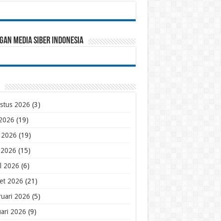
gan Media Siber Indonesia
stus 2026
(3)
 2026
(19)
i 2026
(19)
 2026
(15)
il 2026
(6)
et 2026
(21)
ruari 2026
(5)
uari 2026
(9)