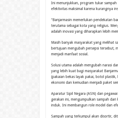
Ini menunjukkan, program tukar sampah 
efektivitas maksimal karena kurangnya ins
“Banjarmasin memerlukan pendekatan bar
terutama sebagai kota yang religius. 
adalah inovasi yang diharapkan lebih mem
Masih banyak masyarakat yang melihat sa
bertujuan mengubah persepsi tersebut, 
menjadi manfaat sosial.
Solusi utama adalah mengubah narasi dar
yang lebih kuat bagi masyarakat Banjarm
(pakaian bekas layak pakai, botol plastik,
ekonomi dan kemudian menjadi paket se
Aparatur Sipil Negara (ASN) dan pegawa
gerakan ini, mengumpulkan sampah dari 
induk. Ini membangun role model dan efek
Sampah yang terkumpul akan disortir, dit