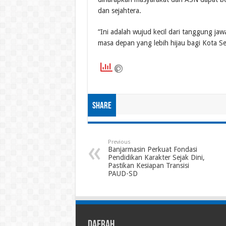
dan sejahtera.
“Ini adalah wujud kecil dari tanggung j
masa depan yang lebih hijau bagi Kota S
Share
Previous
Banjarmasin Perkuat Fondasi
Pendidikan Karakter Sejak Dini,
Pastikan Kesiapan Transisi
PAUD-SD
Daerah