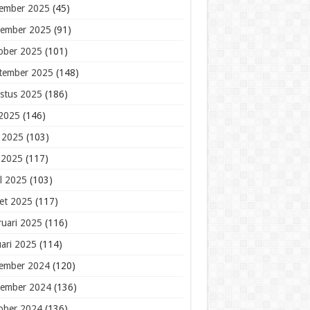
ember 2025
(45)
ember 2025
(91)
ober 2025
(101)
tember 2025
(148)
stus 2025
(186)
 2025
(146)
i 2025
(103)
 2025
(117)
il 2025
(103)
et 2025
(117)
ruari 2025
(116)
uari 2025
(114)
ember 2024
(120)
ember 2024
(136)
ober 2024
(136)