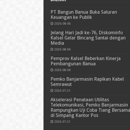
PT Bangun Banua Buka Saluran
Keuangan ke Publik
2026-08-06
Jelang Hari Jadi ke-76, Diskominfo
Kalsel Gelar Bincang Santai dengan
Media
2026-08-04
Pemprov Kalsel Beberkan Kinerja
Pembangunan Banua
2026-08-04
Pemko Banjarmasin Rapikan Kabel
Semrawut
2026-07-21
Akselerasi Penataan Utilitas
Telekomunikasi, Pemko Banjarmasin
Rampungkan Uji Coba Tiang Bersam
di Simpang Kantor Pos
2026-07-21