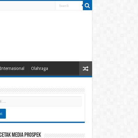
Internasional
Olahraga
 Cetak Media Prospek