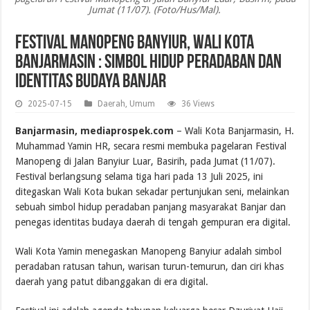
Jumat (11/07). (Foto/Hus/Mal).
Festival Manopeng Banyiur, Wali Kota
Banjarmasin : Simbol Hidup Peradaban dan
Identitas Budaya Banjar
2025-07-15
Daerah
,
Umum
36 Views
Banjarmasin, mediaprospek.com
– Wali Kota Banjarmasin, H.
Muhammad Yamin HR, secara resmi membuka pagelaran Festival
Manopeng di Jalan Banyiur Luar, Basirih, pada Jumat (11/07).
Festival berlangsung selama tiga hari pada 13 Juli 2025, ini
ditegaskan Wali Kota bukan sekadar pertunjukan seni, melainkan
sebuah simbol hidup peradaban panjang masyarakat Banjar dan
penegas identitas budaya daerah di tengah gempuran era digital.
Wali Kota Yamin menegaskan Manopeng Banyiur adalah simbol
peradaban ratusan tahun, warisan turun-temurun, dan ciri khas
daerah yang patut dibanggakan di era digital.