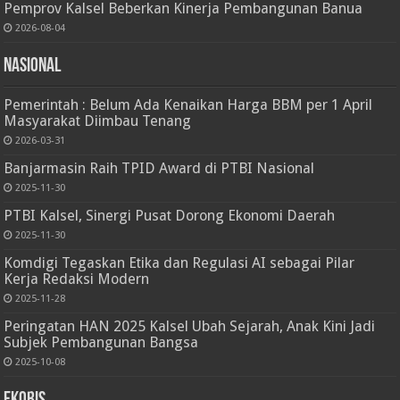
Pemprov Kalsel Beberkan Kinerja Pembangunan Banua
2026-08-04
Nasional
Pemerintah : Belum Ada Kenaikan Harga BBM per 1 April
Masyarakat Diimbau Tenang
2026-03-31
Banjarmasin Raih TPID Award di PTBI Nasional
2025-11-30
PTBI Kalsel, Sinergi Pusat Dorong Ekonomi Daerah
2025-11-30
Komdigi Tegaskan Etika dan Regulasi AI sebagai Pilar
Kerja Redaksi Modern
2025-11-28
Peringatan HAN 2025 Kalsel Ubah Sejarah, Anak Kini Jadi
Subjek Pembangunan Bangsa
2025-10-08