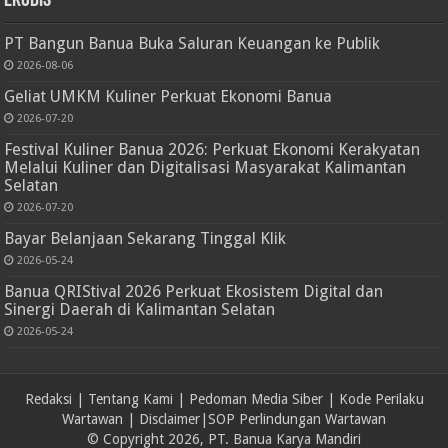
Ekobis
PT Bangun Banua Buka Saluran Keuangan ke Publik
2026-08-06
Geliat UMKM Kuliner Perkuat Ekonomi Banua
2026-07-20
Festival Kuliner Banua 2026: Perkuat Ekonomi Kerakyatan
Melalui Kuliner dan Digitalisasi Masyarakat Kalimantan
Selatan
2026-07-20
Bayar Belanjaan Sekarang Tinggal Klik
2026-05-24
Banua QRIStival 2026 Perkuat Ekosistem Digital dan
Sinergi Daerah di Kalimantan Selatan
2026-05-24
Redaksi
|
Tentang Kami
|
Pedoman Media Siber
|
Kode Perilaku
Wartawan
|
Disclaimer
|
SOP Perlindungan Wartawan
© Copyright 2026, PT. Banua Karya Mandiri