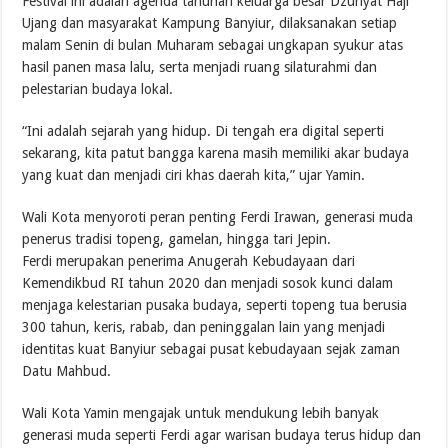
Festival ini adalah agenda tahunan keluarga besar Dzuriyat Haji
Ujang dan masyarakat Kampung Banyiur, dilaksanakan setiap
malam Senin di bulan Muharam sebagai ungkapan syukur atas
hasil panen masa lalu, serta menjadi ruang silaturahmi dan
pelestarian budaya lokal.
“Ini adalah sejarah yang hidup. Di tengah era digital seperti
sekarang, kita patut bangga karena masih memiliki akar budaya
yang kuat dan menjadi ciri khas daerah kita,” ujar Yamin.
Wali Kota menyoroti peran penting Ferdi Irawan, generasi muda
penerus tradisi topeng, gamelan, hingga tari Jepin.
Ferdi merupakan penerima Anugerah Kebudayaan dari
Kemendikbud RI tahun 2020 dan menjadi sosok kunci dalam
menjaga kelestarian pusaka budaya, seperti topeng tua berusia
300 tahun, keris, rabab, dan peninggalan lain yang menjadi
identitas kuat Banyiur sebagai pusat kebudayaan sejak zaman
Datu Mahbud.
Wali Kota Yamin mengajak untuk mendukung lebih banyak
generasi muda seperti Ferdi agar warisan budaya terus hidup dan