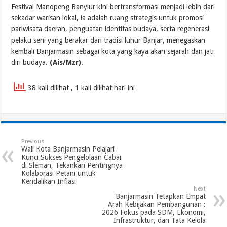
Festival Manopeng Banyiur kini bertransformasi menjadi lebih dari
sekadar warisan lokal, ia adalah ruang strategis untuk promosi
pariwisata daerah, penguatan identitas budaya, serta regenerasi
pelaku seni yang berakar dari tradisi luhur Banjar, menegaskan
kembali Banjarmasin sebagai kota yang kaya akan sejarah dan jati
diri budaya.
(Ais/Mzr)
.
38 kali dilihat
, 1 kali dilihat hari ini
Previous
Wali Kota Banjarmasin Pelajari
Kunci Sukses Pengelolaan Cabai
di Sleman, Tekankan Pentingnya
Kolaborasi Petani untuk
Kendalikan Inflasi
Next
Banjarmasin Tetapkan Empat
Arah Kebijakan Pembangunan :
2026 Fokus pada SDM, Ekonomi,
Infrastruktur, dan Tata Kelola