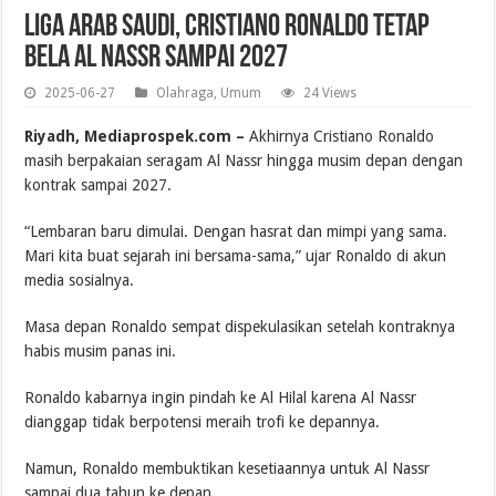
Liga Arab Saudi, Cristiano Ronaldo Tetap
Bela Al Nassr Sampai 2027
2025-06-27
Olahraga
,
Umum
24 Views
Riyadh, Mediaprospek.com –
Akhirnya Cristiano Ronaldo
masih berpakaian seragam Al Nassr hingga musim depan dengan
kontrak sampai 2027.
“Lembaran baru dimulai. Dengan hasrat dan mimpi yang sama.
Mari kita buat sejarah ini bersama-sama,” ujar Ronaldo di akun
media sosialnya.
Masa depan Ronaldo sempat dispekulasikan setelah kontraknya
habis musim panas ini.
Ronaldo kabarnya ingin pindah ke Al Hilal karena Al Nassr
dianggap tidak berpotensi meraih trofi ke depannya.
Namun, Ronaldo membuktikan kesetiaannya untuk Al Nassr
sampai dua tahun ke depan.