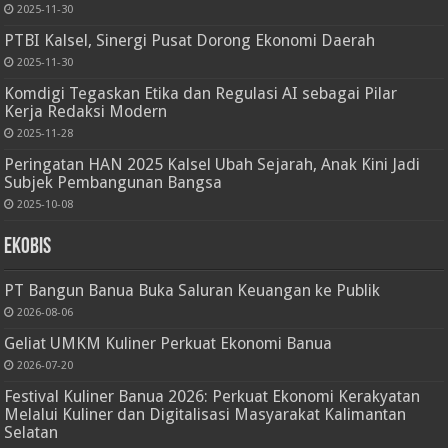
2025-11-30
PTBI Kalsel, Sinergi Pusat Dorong Ekonomi Daerah
2025-11-30
Komdigi Tegaskan Etika dan Regulasi AI sebagai Pilar
Kerja Redaksi Modern
2025-11-28
Peringatan HAN 2025 Kalsel Ubah Sejarah, Anak Kini Jadi
Subjek Pembangunan Bangsa
2025-10-08
Ekobis
PT Bangun Banua Buka Saluran Keuangan ke Publik
2026-08-06
Geliat UMKM Kuliner Perkuat Ekonomi Banua
2026-07-20
Festival Kuliner Banua 2026: Perkuat Ekonomi Kerakyatan
Melalui Kuliner dan Digitalisasi Masyarakat Kalimantan
Selatan