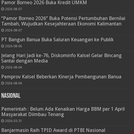
Pamor Borneo 2026 Buka Kredit UMKM
2026-08-07
“Pamor Borneo 2026” Buka Potensi Pertumbuhan Bernilai
Tambah, Wujudkan Kesejahteraan Ekonomi Kalimantan
2026-08-07
PT Bangun Banua Buka Saluran Keuangan ke Publik
2026-08-06
Jelang Hari Jadi ke-76, Diskominfo Kalsel Gelar Bincang
Santai dengan Media
2026-08-04
Pemprov Kalsel Beberkan Kinerja Pembangunan Banua
2026-08-04
Nasional
Pemerintah : Belum Ada Kenaikan Harga BBM per 1 April
Masyarakat Diimbau Tenang
2026-03-31
Banjarmasin Raih TPID Award di PTBI Nasional