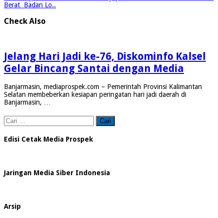
Berat Badan Lo..
Check Also
Jelang Hari Jadi ke-76, Diskominfo Kalsel
Gelar Bincang Santai dengan Media
Banjarmasin, mediaprospek.com – Pemerintah Provinsi Kalimantan
Selatan membeberkan kesiapan peringatan hari jadi daerah di
Banjarmasin, …
Cari
untuk:
Edisi Cetak Media Prospek
Jaringan Media Siber Indonesia
Arsip