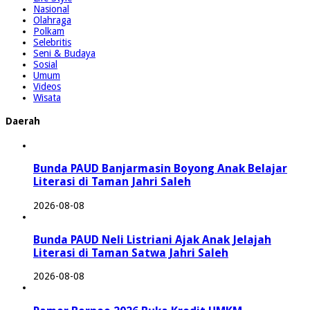
Nasional
Olahraga
Polkam
Selebritis
Seni & Budaya
Sosial
Umum
Videos
Wisata
Daerah
Bunda PAUD Banjarmasin Boyong Anak Belajar
Literasi di Taman Jahri Saleh
2026-08-08
Bunda PAUD Neli Listriani Ajak Anak Jelajah
Literasi di Taman Satwa Jahri Saleh
2026-08-08