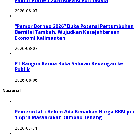
Pamor Borneo 2026 Buka Kredit UMKM
2026-08-07
“Pamor Borneo 2026” Buka Potensi Pertumbuhan
Bernilai Tambah, Wujudkan Kesejahteraan
Ekonomi Kalimantan
2026-08-07
PT Bangun Banua Buka Saluran Keuangan ke
Publik
2026-08-06
Nasional
Pemerintah : Belum Ada Kenaikan Harga BBM per
1 April Masyarakat Diimbau Tenang
2026-03-31