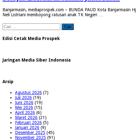
Banjarmasin, mediaprospek.com – BUNDA PAUD Kota Banjarmasin Hj
Neli Listriani memboyong ratusan anak TK Negeri …
Cari
untuk:
Edisi Cetak Media Prospek
Jaringan Media Siber Indonesia
Arsip
Agustus 2026
(7)
Juli 2026
(19)
Juni 2026
(19)
Mei 2026
(15)
April 2026
(6)
Maret 2026
(21)
Februari 2026
(5)
Januari 2026
(9)
Desember 2025
(45)
November 2025
(91)