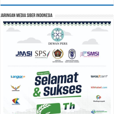
Jaringan Media Siber Indonesia