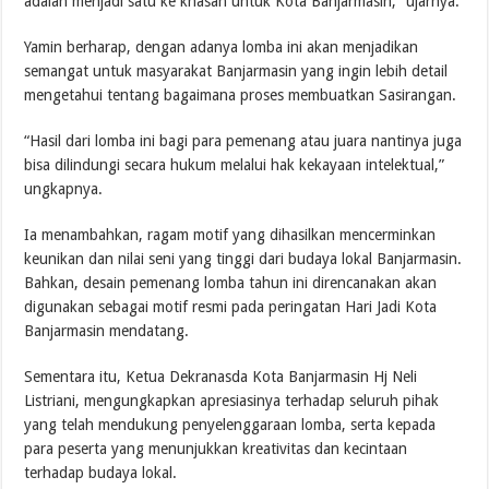
adalah menjadi satu ke khasan untuk Kota Banjarmasin,” ujarnya.
Yamin berharap, dengan adanya lomba ini akan menjadikan
semangat untuk masyarakat Banjarmasin yang ingin lebih detail
mengetahui tentang bagaimana proses membuatkan Sasirangan.
“Hasil dari lomba ini bagi para pemenang atau juara nantinya juga
bisa dilindungi secara hukum melalui hak kekayaan intelektual,”
ungkapnya.
Ia menambahkan, ragam motif yang dihasilkan mencerminkan
keunikan dan nilai seni yang tinggi dari budaya lokal Banjarmasin.
Bahkan, desain pemenang lomba tahun ini direncanakan akan
digunakan sebagai motif resmi pada peringatan Hari Jadi Kota
Banjarmasin mendatang.
Sementara itu, Ketua Dekranasda Kota Banjarmasin Hj Neli
Listriani, mengungkapkan apresiasinya terhadap seluruh pihak
yang telah mendukung penyelenggaraan lomba, serta kepada
para peserta yang menunjukkan kreativitas dan kecintaan
terhadap budaya lokal.