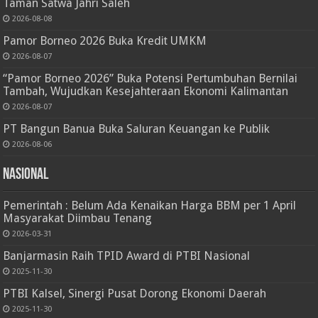
Taman Satwa Jahri Saleh
2026-08-08
Pamor Borneo 2026 Buka Kredit UMKM
2026-08-07
“Pamor Borneo 2026” Buka Potensi Pertumbuhan Bernilai
Tambah, Wujudkan Kesejahteraan Ekonomi Kalimantan
2026-08-07
PT Bangun Banua Buka Saluran Keuangan ke Publik
2026-08-06
Nasional
Pemerintah : Belum Ada Kenaikan Harga BBM per 1 April
Masyarakat Diimbau Tenang
2026-03-31
Banjarmasin Raih TPID Award di PTBI Nasional
2025-11-30
PTBI Kalsel, Sinergi Pusat Dorong Ekonomi Daerah
2025-11-30