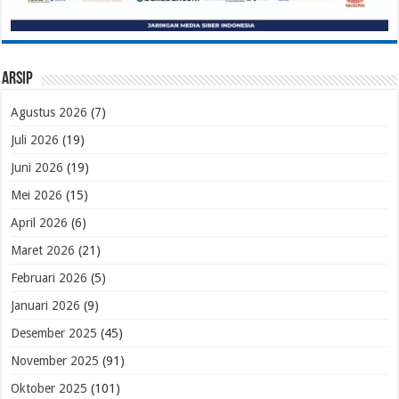
Arsip
Agustus 2026
(7)
Juli 2026
(19)
Juni 2026
(19)
Mei 2026
(15)
April 2026
(6)
Maret 2026
(21)
Februari 2026
(5)
Januari 2026
(9)
Desember 2025
(45)
November 2025
(91)
Oktober 2025
(101)