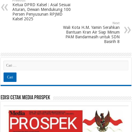
Previous
Ketua DPRD Kalsel : Asal Sesuai
Aturan, Dewan Mendukung 100
Persen Penyusunan RPJMD
Kalsel 2025
Next
Wali Kota H.M. Yamin Serahkan
Bantuan Kran Air Siap Minum
PAM Bandarmasih untuk SDN
Basirih 8
Edisi Cetak Media Prospek