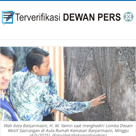
Wali Kota Banjarmasin, H. M. Yamin saat menghadiri Lomba Desain
Motif Sasirangan di Aula Rumah Kemasan Banjarmasin, Minggu
(4/5/2025). (Foto/dok/diskominfospbjm)