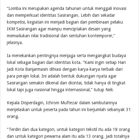
“Lomba ini merupakan agenda tahunan untuk menggali inovasi
dan memperkuat identitas Sasirangan. Lebih dari sekadar
kompetisi, kegiatan ini menjadi bagian dari pembinaan pelaku
IKM Sasirangan agar mampu menciptakan desain yang
memadukan nilai tradisional dan sentuhan kontemporer,”
jelasnya.
Ia menekankan pentingnya menjaga serta mengangkat budaya
lokal sebagai bagian dari identitas kota. “Kami ingin setiap Hari
Jadi Kota Banjarmasin dihiasi dengan karya-karya terbaik dari
para perajin lokal. Ini adalah bentuk dukungan nyata agar
Sasirangan semakin dikenal dan dicintai, tidak hanya di tingkat
lokal tapi juga nasional hingga internasional,” tutup Neli.
Kepala Disperdagin, Ichrom Muftezar dalam sambutannya
menjelaskan untuk peserta pada tahun ini berjumlah sebanyak 31
orang.
“Terdiri dari dua kategori, untuk kategori tekstil itu ada 18 orang
dan untuk kategori pewarna alam itu ada 13 orang. Jadi totalnya