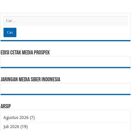
Edisi Cetak Media Prospek
Jaringan Media Siber Indonesia
Arsip
Agustus 2026
(7)
Juli 2026
(19)