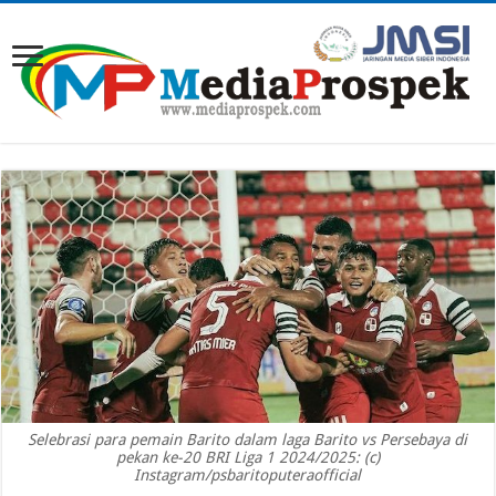
Selebrasi para pemain Barito dalam laga Barito vs Persebaya di
pekan ke-20 BRI Liga 1 2024/2025: (c)
Instagram/psbaritoputeraofficial