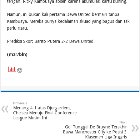
tengah. Ricky Kambuaya absen karena akumulasi kartu kuning.
Namun, ini bukan kali pertama Dewa United bermain tanpa
Kambuaya. Mereka punya kedalaman skuad yang bagus dan tak
perlu risau.
Prediksi Skor: Barito Putera 2-2 Dewa United.
(mzr/bln)
Previous
Menang 4-1 atas Djurgardens,
Chelsea Menuju Final Conference
League Musim Ini
Next
Gol Tunggal De Bruyne Terakhir
Bawa Manchester City ke Posisi 3
Klasemen Liga Inggris