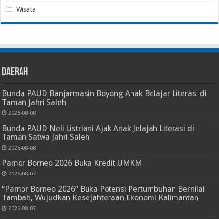
Wisata
Daerah
Bunda PAUD Banjarmasin Boyong Anak Belajar Literasi di
Taman Jahri Saleh
2026-08-08
Bunda PAUD Neli Listriani Ajak Anak Jelajah Literasi di
Taman Satwa Jahri Saleh
2026-08-08
Pamor Borneo 2026 Buka Kredit UMKM
2026-08-07
“Pamor Borneo 2026” Buka Potensi Pertumbuhan Bernilai
Tambah, Wujudkan Kesejahteraan Ekonomi Kalimantan
2026-08-07