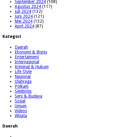
September 2024
(108)
Agustus 2024
(117)
Juli 2024
(132)
Juni 2024
(121)
Mei 2024
(132)
April 2024
(87)
Kategori
Daerah
Ekonomi & Bisnis
Entertaiment
Internasional
Kriminal & Hukum
Life Style
Nasional
Olahraga
Polkam
Selebritis
Seni & Budaya
Sosial
Umum
Videos
Wisata
Daerah