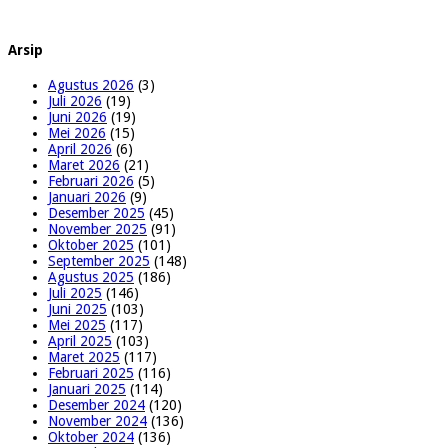
Arsip
Agustus 2026
(3)
Juli 2026
(19)
Juni 2026
(19)
Mei 2026
(15)
April 2026
(6)
Maret 2026
(21)
Februari 2026
(5)
Januari 2026
(9)
Desember 2025
(45)
November 2025
(91)
Oktober 2025
(101)
September 2025
(148)
Agustus 2025
(186)
Juli 2025
(146)
Juni 2025
(103)
Mei 2025
(117)
April 2025
(103)
Maret 2025
(117)
Februari 2025
(116)
Januari 2025
(114)
Desember 2024
(120)
November 2024
(136)
Oktober 2024
(136)