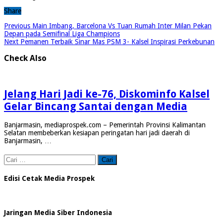
Share
Previous
Main Imbang, Barcelona Vs Tuan Rumah Inter Milan Pekan
Depan pada Semifinal Liga Champions
Next
Pemanen Terbaik Sinar Mas PSM 3- Kalsel Inspirasi Perkebunan
Check Also
Jelang Hari Jadi ke-76, Diskominfo Kalsel
Gelar Bincang Santai dengan Media
Banjarmasin, mediaprospek.com – Pemerintah Provinsi Kalimantan
Selatan membeberkan kesiapan peringatan hari jadi daerah di
Banjarmasin, …
Cari
untuk:
Edisi Cetak Media Prospek
Jaringan Media Siber Indonesia