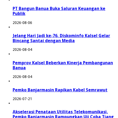
PT Bangun Banua Buka Saluran Keuangan ke
Publik
2026-08-06
Jelang Hari Jadi ke-76, Diskominfo Kalsel Gelar
Bincang Santai dengan Media
2026-08-04
Pemprov Kalsel Beberkan Kinerja Pembangunan
Banua
2026-08-04
Pemko Banjarmasin Rapikan Kabel Semrawut
2026-07-21
Akselerasi Penataan Utilitas Telekomunikasi,
Pemko Banjarmasin Rampungkan Uji Coba Tiang