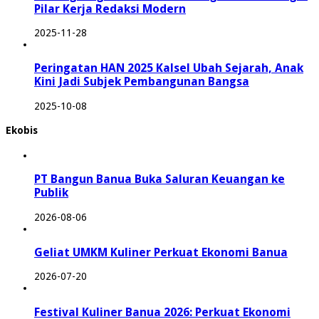
Pilar Kerja Redaksi Modern
2025-11-28
Peringatan HAN 2025 Kalsel Ubah Sejarah, Anak
Kini Jadi Subjek Pembangunan Bangsa
2025-10-08
Ekobis
PT Bangun Banua Buka Saluran Keuangan ke
Publik
2026-08-06
Geliat UMKM Kuliner Perkuat Ekonomi Banua
2026-07-20
Festival Kuliner Banua 2026: Perkuat Ekonomi