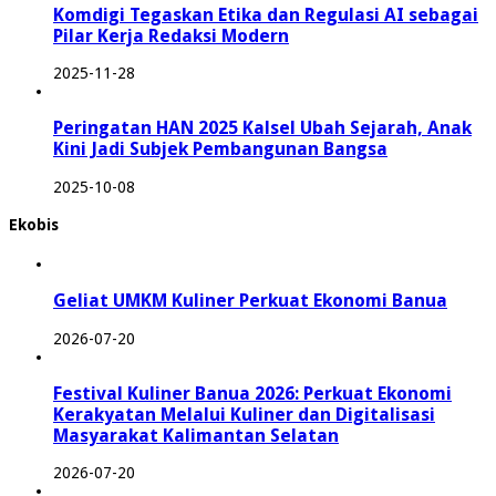
Komdigi Tegaskan Etika dan Regulasi AI sebagai
Pilar Kerja Redaksi Modern
2025-11-28
Peringatan HAN 2025 Kalsel Ubah Sejarah, Anak
Kini Jadi Subjek Pembangunan Bangsa
2025-10-08
Ekobis
Geliat UMKM Kuliner Perkuat Ekonomi Banua
2026-07-20
Festival Kuliner Banua 2026: Perkuat Ekonomi
Kerakyatan Melalui Kuliner dan Digitalisasi
Masyarakat Kalimantan Selatan
2026-07-20