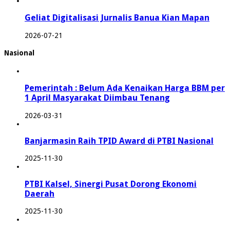
Geliat Digitalisasi Jurnalis Banua Kian Mapan
2026-07-21
Nasional
Pemerintah : Belum Ada Kenaikan Harga BBM per
1 April Masyarakat Diimbau Tenang
2026-03-31
Banjarmasin Raih TPID Award di PTBI Nasional
2025-11-30
PTBI Kalsel, Sinergi Pusat Dorong Ekonomi
Daerah
2025-11-30