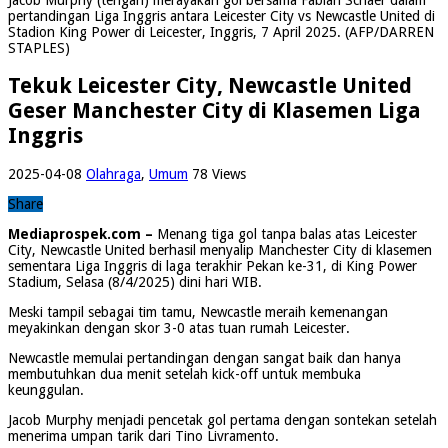
pertandingan Liga Inggris antara Leicester City vs Newcastle United di
Stadion King Power di Leicester, Inggris, 7 April 2025. (AFP/DARREN
STAPLES)
Tekuk Leicester City, Newcastle United
Geser Manchester City di Klasemen Liga
Inggris
2025-04-08
Olahraga
,
Umum
78 Views
Share
Mediaprospek.com –
Menang tiga gol tanpa balas atas Leicester
City, Newcastle United berhasil menyalip Manchester City di klasemen
sementara Liga Inggris di laga terakhir Pekan ke-31, di King Power
Stadium, Selasa (8/4/2025) dini hari WIB.
Meski tampil sebagai tim tamu, Newcastle meraih kemenangan
meyakinkan dengan skor 3-0 atas tuan rumah Leicester.
Newcastle memulai pertandingan dengan sangat baik dan hanya
membutuhkan dua menit setelah kick-off untuk membuka
keunggulan.
Jacob Murphy menjadi pencetak gol pertama dengan sontekan setelah
menerima umpan tarik dari Tino Livramento.