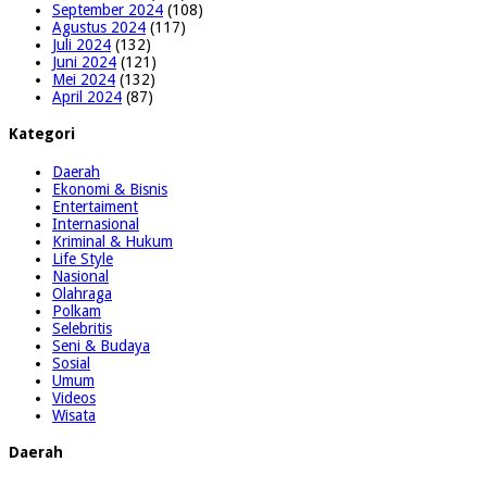
September 2024
(108)
Agustus 2024
(117)
Juli 2024
(132)
Juni 2024
(121)
Mei 2024
(132)
April 2024
(87)
Kategori
Daerah
Ekonomi & Bisnis
Entertaiment
Internasional
Kriminal & Hukum
Life Style
Nasional
Olahraga
Polkam
Selebritis
Seni & Budaya
Sosial
Umum
Videos
Wisata
Daerah