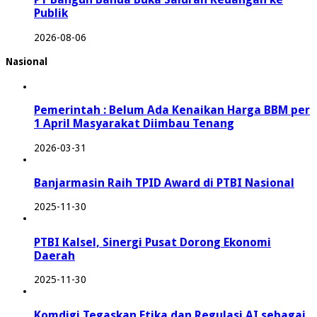
Publik
2026-08-06
Nasional
Pemerintah : Belum Ada Kenaikan Harga BBM per
1 April Masyarakat Diimbau Tenang
2026-03-31
Banjarmasin Raih TPID Award di PTBI Nasional
2025-11-30
PTBI Kalsel, Sinergi Pusat Dorong Ekonomi
Daerah
2025-11-30
Komdigi Tegaskan Etika dan Regulasi AI sebagai