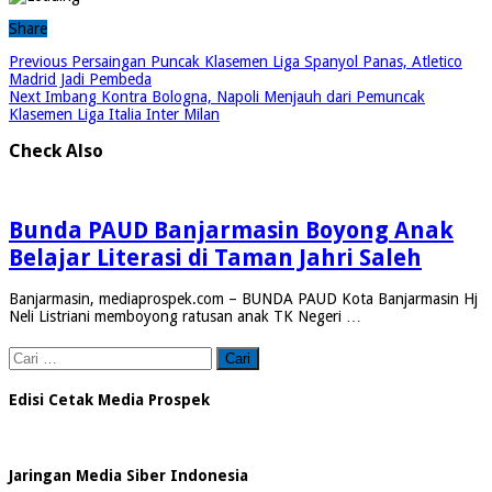
Share
Previous
Persaingan Puncak Klasemen Liga Spanyol Panas, Atletico
Madrid Jadi Pembeda
Next
Imbang Kontra Bologna, Napoli Menjauh dari Pemuncak
Klasemen Liga Italia Inter Milan
Check Also
Bunda PAUD Banjarmasin Boyong Anak
Belajar Literasi di Taman Jahri Saleh
Banjarmasin, mediaprospek.com – BUNDA PAUD Kota Banjarmasin Hj
Neli Listriani memboyong ratusan anak TK Negeri …
Cari
untuk:
Edisi Cetak Media Prospek
Jaringan Media Siber Indonesia