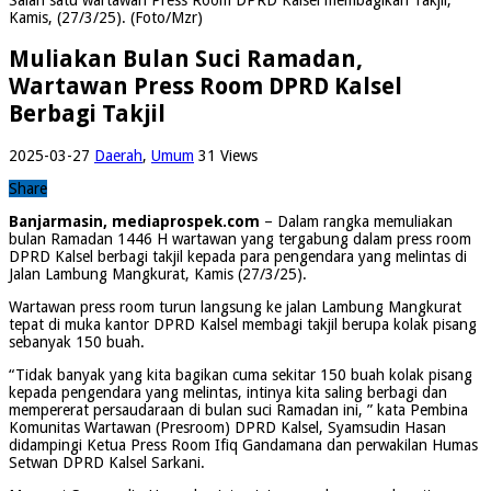
Kamis, (27/3/25). (Foto/Mzr)
Muliakan Bulan Suci Ramadan,
Wartawan Press Room DPRD Kalsel
Berbagi Takjil
2025-03-27
Daerah
,
Umum
31 Views
Share
Banjarmasin, mediaprospek.com
– Dalam rangka memuliakan
bulan Ramadan 1446 H wartawan yang tergabung dalam press room
DPRD Kalsel berbagi takjil kepada para pengendara yang melintas di
Jalan Lambung Mangkurat, Kamis (27/3/25).
Wartawan press room turun langsung ke jalan Lambung Mangkurat
tepat di muka kantor DPRD Kalsel membagi takjil berupa kolak pisang
sebanyak 150 buah.
“Tidak banyak yang kita bagikan cuma sekitar 150 buah kolak pisang
kepada pengendara yang melintas, intinya kita saling berbagi dan
mempererat persaudaraan di bulan suci Ramadan ini, ” kata Pembina
Komunitas Wartawan (Presroom) DPRD Kalsel, Syamsudin Hasan
didampingi Ketua Press Room Ifiq Gandamana dan perwakilan Humas
Setwan DPRD Kalsel Sarkani.