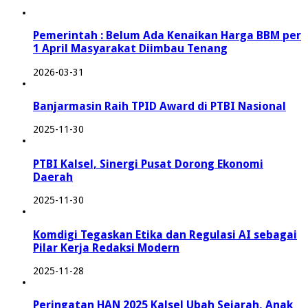
Pemerintah : Belum Ada Kenaikan Harga BBM per
1 April Masyarakat Diimbau Tenang
2026-03-31
Banjarmasin Raih TPID Award di PTBI Nasional
2025-11-30
PTBI Kalsel, Sinergi Pusat Dorong Ekonomi
Daerah
2025-11-30
Komdigi Tegaskan Etika dan Regulasi AI sebagai
Pilar Kerja Redaksi Modern
2025-11-28
Peringatan HAN 2025 Kalsel Ubah Sejarah, Anak