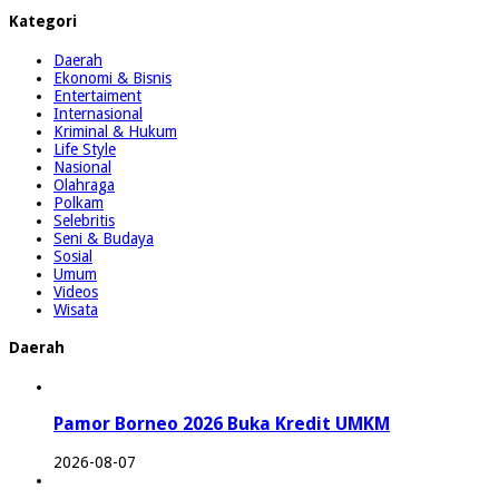
Kategori
Daerah
Ekonomi & Bisnis
Entertaiment
Internasional
Kriminal & Hukum
Life Style
Nasional
Olahraga
Polkam
Selebritis
Seni & Budaya
Sosial
Umum
Videos
Wisata
Daerah
Pamor Borneo 2026 Buka Kredit UMKM
2026-08-07