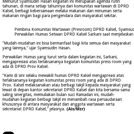
Menurut Syamsudin Hasan kegiatan ini merupakan agenda rutin
tahunan, di mana setiap tahunnya dari komunitas wartawan di DPRD
Kalsel, berbagi kebersamaan melalui makanan dan minuman serta
makanan ringan bagi para pengendara dan masyarakat sekitar.
Pembina Komunitas Wartawan (Presroom) DPRD Kalsel, Syamsud
Perwakilan Humas Setwan DPRD Kalsel Sarkani saat menjelaskan ke
“Mudah-mudahan ini bisa bermanfaat bagi kita semua dan masyarakat
yang lainnya,” ujar Syamsudin Hasan.
Perwakilan Humas yang turut serta dalam kegiatan ini, Sarkani,
mengapresiasi atas terlaksananya kegiatan komunitas press room yang
ada di DPRD Prov Kalsel.
“Kami di sini selaku mewakili humas DPRD Kalsel mengapreasi atas
terlaksananya kegiatan komunitas press room yang ada di DPRD
Prov. Kalsel melaksanakan atau berbagi takjil kepada masyarakat yang
lewat di depan kantor sekretariat DPRD Kalsel dan kita bersama-sama
saling sinergitas, memuliakan bulan suci Ramadan ini, mudah-
mudahan kegiatan berbagi takjil ini menambah rasa persaudaraan
khususnya di antara masyarakat dan anggota wartawan serta
sekretariat DPRD Kalsel,” jelasnya.
(Ais/Mzr)