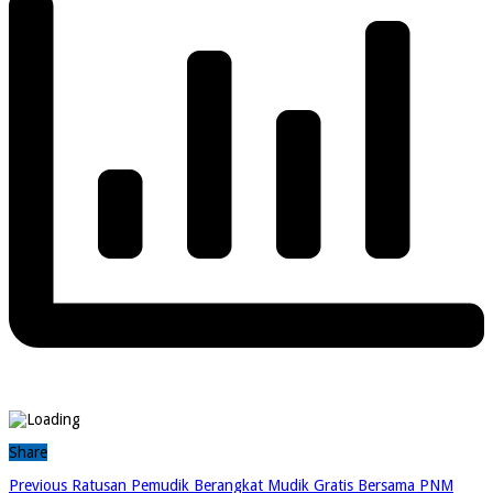
Share
Previous
Ratusan Pemudik Berangkat Mudik Gratis Bersama PNM