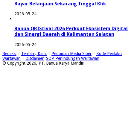
Bayar Belanjaan Sekarang Tinggal Klik
2026-05-24
Banua QRIStival 2026 Perkuat Ekosistem Digital
dan Sinergi Daerah di Kalimantan Selatan
2026-05-24
Redaksi
|
Tentang Kami
|
Pedoman Media Siber
|
Kode Perilaku
Wartawan
|
Disclaimer
|
SOP Perlindungan Wartawan
© Copyright 2026, PT. Banua Karya Mandiri