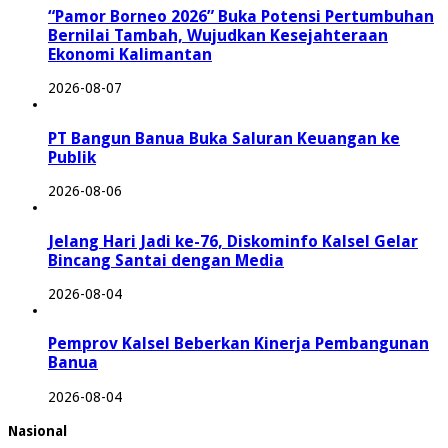
“Pamor Borneo 2026” Buka Potensi Pertumbuhan
Bernilai Tambah, Wujudkan Kesejahteraan
Ekonomi Kalimantan
2026-08-07
PT Bangun Banua Buka Saluran Keuangan ke
Publik
2026-08-06
Jelang Hari Jadi ke-76, Diskominfo Kalsel Gelar
Bincang Santai dengan Media
2026-08-04
Pemprov Kalsel Beberkan Kinerja Pembangunan
Banua
2026-08-04
Nasional