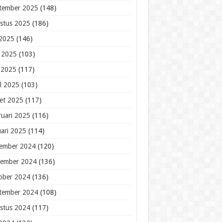
tember 2025
(148)
stus 2025
(186)
 2025
(146)
i 2025
(103)
 2025
(117)
il 2025
(103)
et 2025
(117)
ruari 2025
(116)
uari 2025
(114)
ember 2024
(120)
ember 2024
(136)
ober 2024
(136)
tember 2024
(108)
stus 2024
(117)