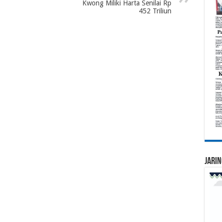
Kwong Miliki Harta Senilai Rp
452 Triliun
Jarin