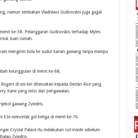
ng, namun tembakan Vladislavs Gutkovskis juga gagal
menit ke-38. Pelanggaran Gutkovskis terhadap Myles
untuk tuan rumah.
kses mengirim bola ke sudut kanan gawang tanpa mampu
bah keunggulan di menit ke-68.
gers di sisi kiri diteruskan kepada Declan Rice yang
ry Kane yang lolos dari pengawalan.
jebol gawang Zviedris.
hi Eze mencetak gol ketiga di menit ke-76.
inger Crystal Palace itu melakukan cut-inside sebelum
alau Zviedris.