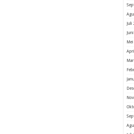
Sep
Agu
Juli
Jun
Mei
Apr
Mar
Feb
Jan
Des
Nov
Okt
Sep
Agu