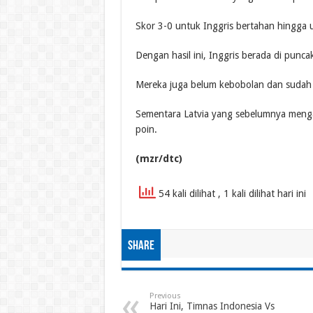
Skor 3-0 untuk Inggris bertahan hingga u
Dengan hasil ini, Inggris berada di pun
Mereka juga belum kebobolan dan sudah 
Sementara Latvia yang sebelumnya mengal
poin.
(mzr/dtc)
54 kali dilihat
, 1 kali dilihat hari ini
Share
Previous
Hari Ini, Timnas Indonesia Vs