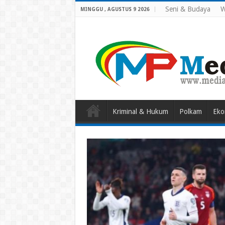
Seni & Budaya
W
MINGGU , AGUSTUS 9 2026
Kriminal & Hukum
Polkam
Eko