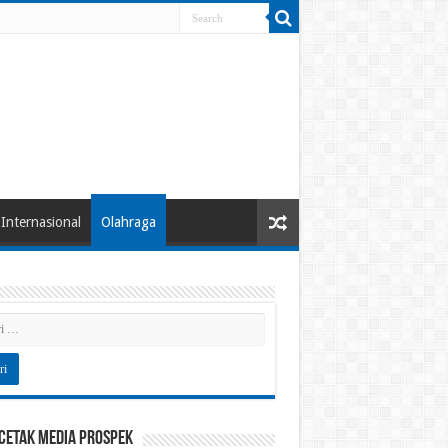
Internasional
Olahraga
 Cetak Media Prospek