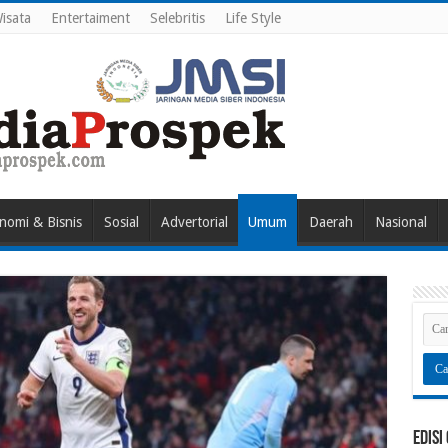
isata
Entertaiment
Selebritis
Life Style
nomi & Bisnis
Sosial
Advertorial
Umum
Daerah
Nasional
Edisi