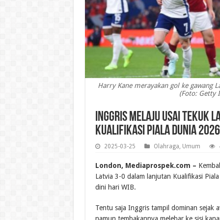
Harry Kane merayakan gol ke gawang Lat
(Foto: Getty
Inggris Melaju Usai Tekuk La
Kualifikasi Piala Dunia 2026
2025-03-25
Olahraga
,
Umum
London, Mediaprospek.com –
Kembali 
Latvia 3-0 dalam lanjutan Kualifikasi Pi
dini hari WIB.
Tentu saja Inggris tampil dominan sejak
namun tembakannya melebar ke sisi kana