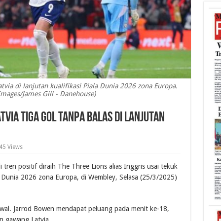
via di lanjutan kualifikasi Piala Dunia 2026 zona Europa.
 Images/James Gill - Danehouse)
tvia Tiga gol Tanpa balas di Lanjutan
45 Views
tren positif diraih The Three Lions alias Inggris usai tekuk
ala Dunia 2026 zona Europa, di Wembley, Selasa (25/3/2025)
 awal. Jarrod Bowen mendapat peluang pada menit ke-18,
n gawang Latvia.