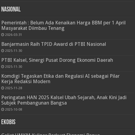
Nasional
Pemerintah : Belum Ada Kenaikan Harga BBM per 1 April
Masyarakat Diimbau Tenang
2026-03-31
Banjarmasin Raih TPID Award di PTBI Nasional
2025-11-30
PTBI Kalsel, Sinergi Pusat Dorong Ekonomi Daerah
2025-11-30
Komdigi Tegaskan Etika dan Regulasi AI sebagai Pilar
Kerja Redaksi Modern
2025-11-28
Peringatan HAN 2025 Kalsel Ubah Sejarah, Anak Kini Jadi
Subjek Pembangunan Bangsa
2025-10-08
Ekobis