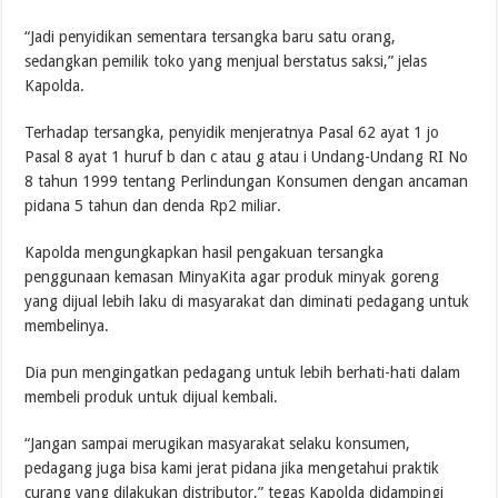
“Jadi penyidikan sementara tersangka baru satu orang,
sedangkan pemilik toko yang menjual berstatus saksi,” jelas
Kapolda.
Terhadap tersangka, penyidik menjeratnya Pasal 62 ayat 1 jo
Pasal 8 ayat 1 huruf b dan c atau g atau i Undang-Undang RI No
8 tahun 1999 tentang Perlindungan Konsumen dengan ancaman
pidana 5 tahun dan denda Rp2 miliar.
Kapolda mengungkapkan hasil pengakuan tersangka
penggunaan kemasan MinyaKita agar produk minyak goreng
yang dijual lebih laku di masyarakat dan diminati pedagang untuk
membelinya.
Dia pun mengingatkan pedagang untuk lebih berhati-hati dalam
membeli produk untuk dijual kembali.
“Jangan sampai merugikan masyarakat selaku konsumen,
pedagang juga bisa kami jerat pidana jika mengetahui praktik
curang yang dilakukan distributor,” tegas Kapolda didampingi