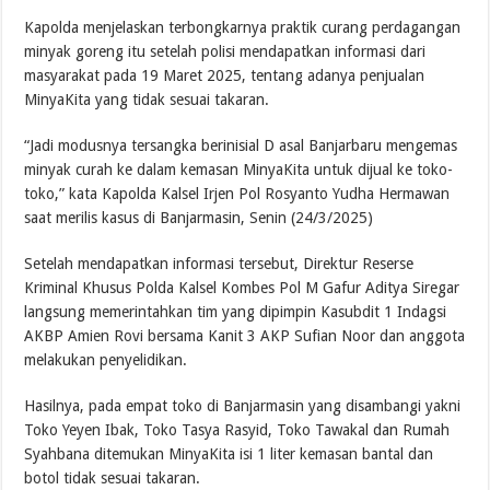
Kapolda menjelaskan terbongkarnya praktik curang perdagangan
minyak goreng itu setelah polisi mendapatkan informasi dari
masyarakat pada 19 Maret 2025, tentang adanya penjualan
MinyaKita yang tidak sesuai takaran.
“Jadi modusnya tersangka berinisial D asal Banjarbaru mengemas
minyak curah ke dalam kemasan MinyaKita untuk dijual ke toko-
toko,” kata Kapolda Kalsel Irjen Pol Rosyanto Yudha Hermawan
saat merilis kasus di Banjarmasin, Senin (24/3/2025)
Setelah mendapatkan informasi tersebut, Direktur Reserse
Kriminal Khusus Polda Kalsel Kombes Pol M Gafur Aditya Siregar
langsung memerintahkan tim yang dipimpin Kasubdit 1 Indagsi
AKBP Amien Rovi bersama Kanit 3 AKP Sufian Noor dan anggota
melakukan penyelidikan.
Hasilnya, pada empat toko di Banjarmasin yang disambangi yakni
Toko Yeyen Ibak, Toko Tasya Rasyid, Toko Tawakal dan Rumah
Syahbana ditemukan MinyaKita isi 1 liter kemasan bantal dan
botol tidak sesuai takaran.