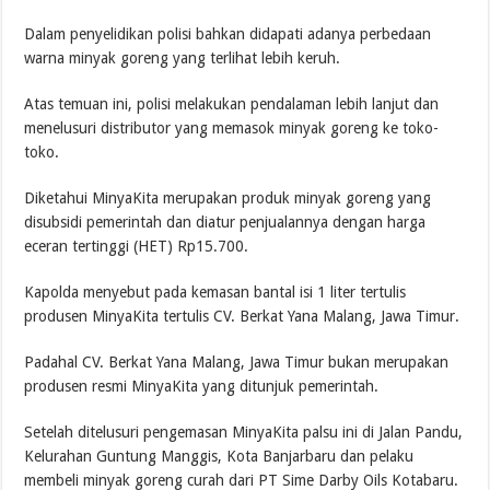
Dalam penyelidikan polisi bahkan didapati adanya perbedaan
warna minyak goreng yang terlihat lebih keruh.
Atas temuan ini, polisi melakukan pendalaman lebih lanjut dan
menelusuri distributor yang memasok minyak goreng ke toko-
toko.
Diketahui MinyaKita merupakan produk minyak goreng yang
disubsidi pemerintah dan diatur penjualannya dengan harga
eceran tertinggi (HET) Rp15.700.
Kapolda menyebut pada kemasan bantal isi 1 liter tertulis
produsen MinyaKita tertulis CV. Berkat Yana Malang, Jawa Timur.
Padahal CV. Berkat Yana Malang, Jawa Timur bukan merupakan
produsen resmi MinyaKita yang ditunjuk pemerintah.
Setelah ditelusuri pengemasan MinyaKita palsu ini di Jalan Pandu,
Kelurahan Guntung Manggis, Kota Banjarbaru dan pelaku
membeli minyak goreng curah dari PT Sime Darby Oils Kotabaru.