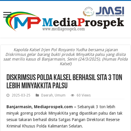
Kapolda Kalsel Irjen Pol Rosyanto Yudha bersama jajaran
Diskrimsus gelar barang bukti produk MinyaKita palsu yang disita
saat merilis kasus di Banjarmasin, Senin (24/3/2025). (Humas Polda
Kalsel)
Diskrimsus Polda Kalsel Berhasil Sita 3 Ton
Lebih MinyakKita Palsu
2025-03-25
Daerah
,
Umum
60 Views
Banjarmasin, Mediaprospek.com –
Sebanyak 3 ton lebih
minyak goreng produk MinyakKita yang dipastikan palsu dan tak
sesuai takaran berhasil disita Satgas Pangan Direktorat Reserse
Kriminal Khusus Polda Kalimantan Selatan.