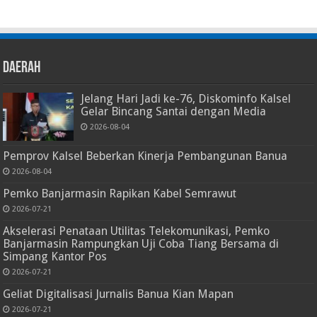
Daerah
Jelang Hari Jadi ke-76, Diskominfo Kalsel
Gelar Bincang Santai dengan Media
2026-08-04
Pemprov Kalsel Beberkan Kinerja Pembangunan Banua
2026-08-04
Pemko Banjarmasin Rapikan Kabel Semrawut
2026-07-21
Akselerasi Penataan Utilitas Telekomunikasi, Pemko
Banjarmasin Rampungkan Uji Coba Tiang Bersama di
Simpang Kantor Pos
2026-07-21
Geliat Digitalisasi Jurnalis Banua Kian Mapan
2026-07-21