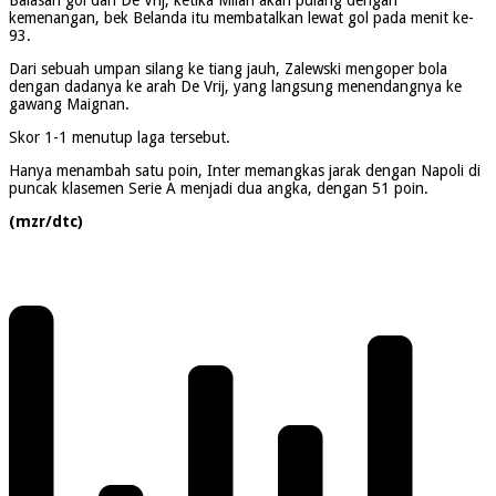
kemenangan, bek Belanda itu membatalkan lewat gol pada menit ke-
93.
Dari sebuah umpan silang ke tiang jauh, Zalewski mengoper bola
dengan dadanya ke arah De Vrij, yang langsung menendangnya ke
gawang Maignan.
Skor 1-1 menutup laga tersebut.
Hanya menambah satu poin, Inter memangkas jarak dengan Napoli di
puncak klasemen Serie A menjadi dua angka, dengan 51 poin.
(mzr/dtc)