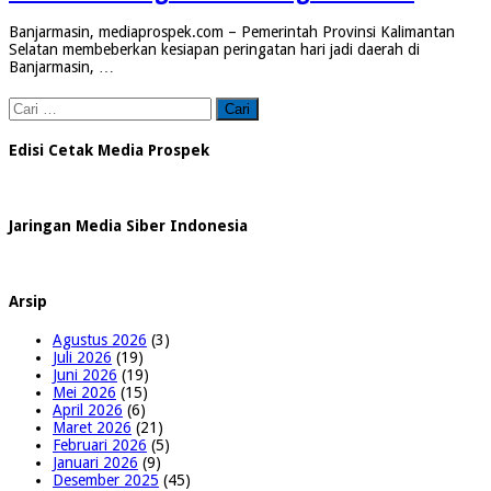
Banjarmasin, mediaprospek.com – Pemerintah Provinsi Kalimantan
Selatan membeberkan kesiapan peringatan hari jadi daerah di
Banjarmasin, …
Cari
untuk:
Edisi Cetak Media Prospek
Jaringan Media Siber Indonesia
Arsip
Agustus 2026
(3)
Juli 2026
(19)
Juni 2026
(19)
Mei 2026
(15)
April 2026
(6)
Maret 2026
(21)
Februari 2026
(5)
Januari 2026
(9)
Desember 2025
(45)