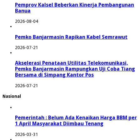
Pemprov Kalsel Beberkan Kinerja Pembangunan
Banua
2026-08-04
Pemko Banjarmasin Rapikan Kabel Semrawut
2026-07-21
Akselerasi Penataan Utilitas Telekomunikasi,
Pemko Banjarmasin Rampungkan Uji Coba Tiang
Bersama di Simpang Kantor Pos
2026-07-21
Nasional
Pemerintah : Belum Ada Kenaikan Harga BBM per
1 April Masyarakat Diimbau Tenang
2026-03-31