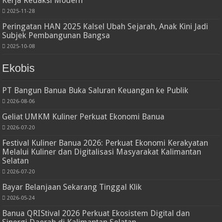
Kerja Redaksi Modern
2025-11-28
Peringatan HAN 2025 Kalsel Ubah Sejarah, Anak Kini Jadi
Subjek Pembangunan Bangsa
2025-10-08
Ekobis
PT Bangun Banua Buka Saluran Keuangan ke Publik
2026-08-06
Geliat UMKM Kuliner Perkuat Ekonomi Banua
2026-07-20
Festival Kuliner Banua 2026: Perkuat Ekonomi Kerakyatan
Melalui Kuliner dan Digitalisasi Masyarakat Kalimantan
Selatan
2026-07-20
Bayar Belanjaan Sekarang Tinggal Klik
2026-05-24
Banua QRIStival 2026 Perkuat Ekosistem Digital dan