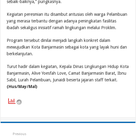
sebaik-baiknya,” pungkasnya.
Kegiatan peresmian itu disambut antusias oleh warga Pelambuan
yang merasa terbantu dengan adanya peningkatan fasilitas
ibadah sekaligus inisiatif ramah lingkungan melalui Proklim.
Program tersebut dinilai menjadi langkah konkret dalam
mewujudkan Kota Banjarmasin sebagai kota yang layak huni dan
berkelanjutan.
Turut hadir dalam kegiatan, Kepala Dinas Lingkungan Hidup Kota
Banjarmasin, Alive Yoesfah Love, Camat Banjarmasin Barat, Ibnu
Sabil, Lurah Pelambuan, Junaidi beserta jajaran staff terkait.
(Hus/May/Mal)
Previous