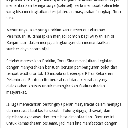
memanfaatkan tenaga surya (solarsel), serta membuat kolam lele
yang bisa meningkatkan kesejahteraan masyarakat,” ungkap Ibnu
Sina.
Menurutnya, Kampung Proklim Asri Berseri di Kelurahan
Pelambuan itu diharapkan menjadi contoh bagi wilayah lain di
Banjarmasin dalam menjaga lingkungan dan memanfaatkan
sumber daya secara bijak.
Setelah meresmikan Proklim, Ibnu Sina melanjutkan kegiatan
dengan menyerahkan bantuan berupa pembangunan toilet dan
tempat wudhu untuk 10 musala di beberapa RT di Kelurahan
Pelambuan. Bantuan itu berasal dari dana kelurahan yang
dialokasikan khusus untuk meningkatkan fasilitas ibadah
masyarakat.
Ia juga menekankan pentingnya peran masyarakat dalam menjaga
dan merawat fasilitas tersebut. “Tolong dijaga, dirawat, dan
dipelihara agar awet dan terus bisa dimanfaatkan. Bantuan ini
untuk kemaslahatan bersama, jadi mari kita manfaatkan dengan