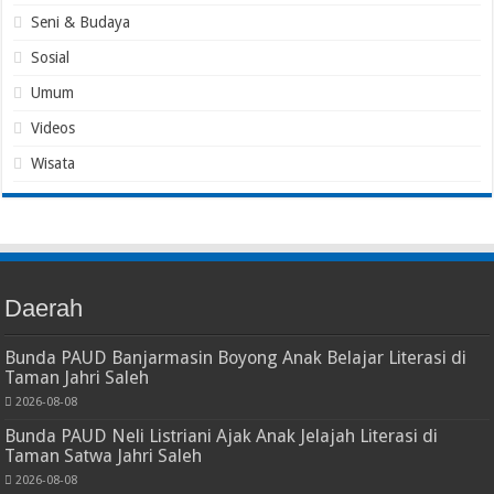
Seni & Budaya
Sosial
Umum
Videos
Wisata
Daerah
Bunda PAUD Banjarmasin Boyong Anak Belajar Literasi di
Taman Jahri Saleh
2026-08-08
Bunda PAUD Neli Listriani Ajak Anak Jelajah Literasi di
Taman Satwa Jahri Saleh
2026-08-08