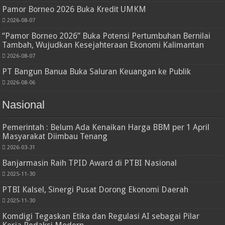
Pamor Borneo 2026 Buka Kredit UMKM
2026-08-07
“Pamor Borneo 2026” Buka Potensi Pertumbuhan Bernilai
Tambah, Wujudkan Kesejahteraan Ekonomi Kalimantan
2026-08-07
PT Bangun Banua Buka Saluran Keuangan ke Publik
2026-08-06
Nasional
Pemerintah : Belum Ada Kenaikan Harga BBM per 1 April
Masyarakat Diimbau Tenang
2026-03-31
Banjarmasin Raih TPID Award di PTBI Nasional
2025-11-30
PTBI Kalsel, Sinergi Pusat Dorong Ekonomi Daerah
2025-11-30
Komdigi Tegaskan Etika dan Regulasi AI sebagai Pilar