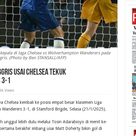
 kepala di laga Chelsea vs Wolverhampton Wanderers pada
ggris. (Photo by Ben STANSALL/AFP)
ggris Usai Chelsea Tekuk
 3-1
36 Views
a Chelsea kembali ke posisi empat besar klasemen Liga
Wanderers 3-1, di Stamford Brigde, Selasa (21/1/2025).
unggul lebih dulu melalui Tosin Adarabioyo di menit ke-
ertama berakhir imbang usai Matt Doherty bikin gol di