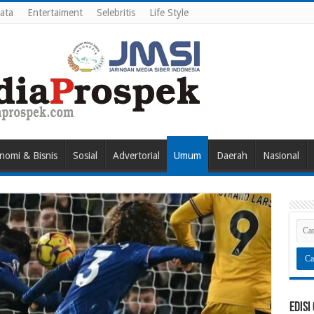
ata
Entertaiment
Selebritis
Life Style
nomi & Bisnis
Sosial
Advertorial
Umum
Daerah
Nasional
Edisi