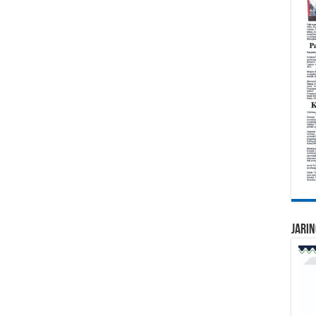
Jarin