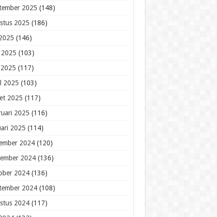
tember 2025
(148)
stus 2025
(186)
 2025
(146)
i 2025
(103)
 2025
(117)
il 2025
(103)
et 2025
(117)
ruari 2025
(116)
uari 2025
(114)
ember 2024
(120)
ember 2024
(136)
ober 2024
(136)
tember 2024
(108)
stus 2024
(117)