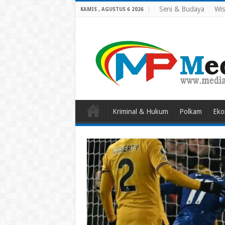
Seni & Budaya
Wis
KAMIS , AGUSTUS 6 2026
Kriminal & Hukum
Polkam
Eko