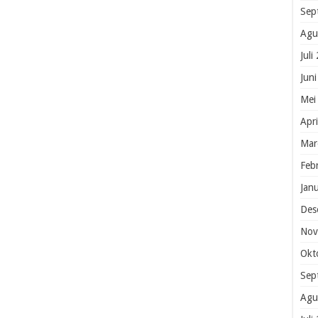
Sep
Agu
Juli
Jun
Mei
Apr
Mar
Feb
Jan
Des
Nov
Okt
Sep
Agu