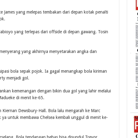
ece James yang melepas tembakan dari depan kotak penalti
ok.
ioyo yang terlepas dari offside di depan gawang. Tosin
ni menyerang yang akhirnya menyetarakan angka dan
ipasi bola sepak pojok. Ia gagal menangkap bola kiriman
rty menjadi gol.
nkan kemenangan dengan bikin dua gol yang lahir melalui
Madueke di menit ke-65.
 Kiernan Dewsbury-Hall. Bola lalu mengarah ke Marc
k ya untuk membawa Chelsea kembali unggul di menit ke-
selang. Bola tendangan bebas bisa disundul Trevor