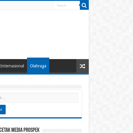
Internasional
Olahraga
 Cetak Media Prospek