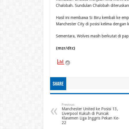
Chalobah. Sundulan Chalobah diteruskan
Hasil ini membawa Si Biru kembali ke em
Manchester City di posisi kelima dengan
Sementara, Wolves masih berkutat di pap
(mzr/dtc)
Share
Previous
Manchester United ke Posisi 13,
Liverpool Kukuh di Puncak
Klasemen Liga Inggris Pekan Ke-
22