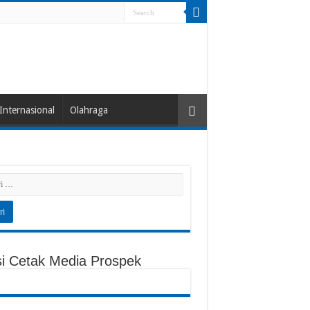
Internasional
Olahraga
si Cetak Media Prospek