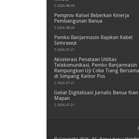
2026-08-04
Pemprov Kalsel Beberkan Kinerja
Pembangunan Banua
2026-08-04
Pemko Banjarmasin Rapikan Kabel
Semrawut
2026-07-21
Akselerasi Penataan Utilitas
Telekomunikasi, Pemko Banjarmasin
Rampungkan Uji Coba Tiang Bersam
di Simpang Kantor Pos
2026-07-21
Geliat Digitalisasi Jurnalis Banua Kian
Mapan
2026-07-21