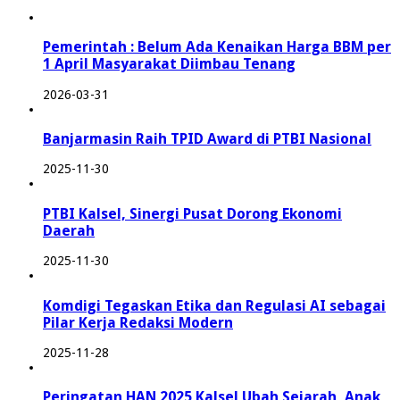
Pemerintah : Belum Ada Kenaikan Harga BBM per
1 April Masyarakat Diimbau Tenang
2026-03-31
Banjarmasin Raih TPID Award di PTBI Nasional
2025-11-30
PTBI Kalsel, Sinergi Pusat Dorong Ekonomi
Daerah
2025-11-30
Komdigi Tegaskan Etika dan Regulasi AI sebagai
Pilar Kerja Redaksi Modern
2025-11-28
Peringatan HAN 2025 Kalsel Ubah Sejarah, Anak