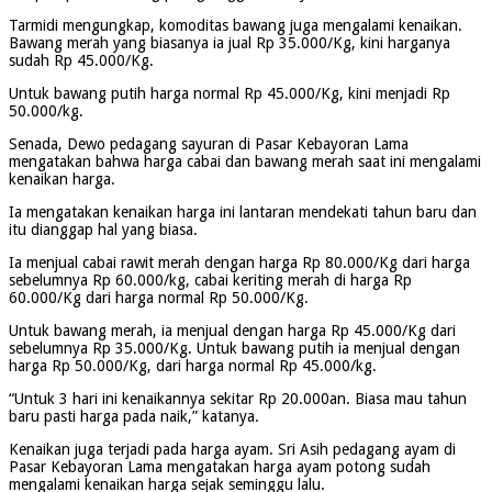
Tarmidi mengungkap, komoditas bawang juga mengalami kenaikan.
Bawang merah yang biasanya ia jual Rp 35.000/Kg, kini harganya
sudah Rp 45.000/Kg.
Untuk bawang putih harga normal Rp 45.000/Kg, kini menjadi Rp
50.000/kg.
Senada, Dewo pedagang sayuran di Pasar Kebayoran Lama
mengatakan bahwa harga cabai dan bawang merah saat ini mengalami
kenaikan harga.
Ia mengatakan kenaikan harga ini lantaran mendekati tahun baru dan
itu dianggap hal yang biasa.
Ia menjual cabai rawit merah dengan harga Rp 80.000/Kg dari harga
sebelumnya Rp 60.000/kg, cabai keriting merah di harga Rp
60.000/Kg dari harga normal Rp 50.000/Kg.
Untuk bawang merah, ia menjual dengan harga Rp 45.000/Kg dari
sebelumnya Rp 35.000/Kg. Untuk bawang putih ia menjual dengan
harga Rp 50.000/Kg, dari harga normal Rp 45.000/kg.
“Untuk 3 hari ini kenaikannya sekitar Rp 20.000an. Biasa mau tahun
baru pasti harga pada naik,” katanya.
Kenaikan juga terjadi pada harga ayam. Sri Asih pedagang ayam di
Pasar Kebayoran Lama mengatakan harga ayam potong sudah
mengalami kenaikan harga sejak seminggu lalu.