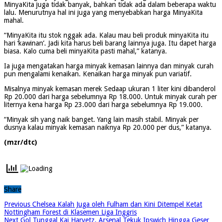
MinyaKita juga tidak banyak, bahkan tidak ada dalam beberapa waktu
lalu. Menurutnya hal ini juga yang menyebabkan harga MinyaKita
mahal.
“MinyaKita itu stok nggak ada. Kalau mau beli produk minyaKita itu
hari ‘kawinan’. Jadi kita harus beli barang lainnya juga. Itu dapet harga
biasa. Kalo cuma beli minyaKita pasti mahal,” katanya.
Ia juga mengatakan harga minyak kemasan lainnya dan minyak curah
pun mengalami kenaikan. Kenaikan harga minyak pun variatif.
Misalnya minyak kemasan merek Sedaap ukuran 1 liter kini dibanderol
Rp 20.000 dari harga sebelumnya Rp 18.000. Untuk minyak curah per
liternya kena harga Rp 23.000 dari harga sebelumnya Rp 19.000.
“Minyak sih yang naik banget. Yang lain masih stabil. Minyak per
dusnya kalau minyak kemasan naiknya Rp 20.000 per dus,” katanya.
(mzr/dtc)
Share
Previous
Chelsea Kalah Juga oleh Fulham dan Kini Ditempel Ketat
Nottingham Forest di Klasemen Liga Inggris
Next
Gol Tunggal Kai Harvetz, Arsenal Tekuk Ipswich Hingga Geser