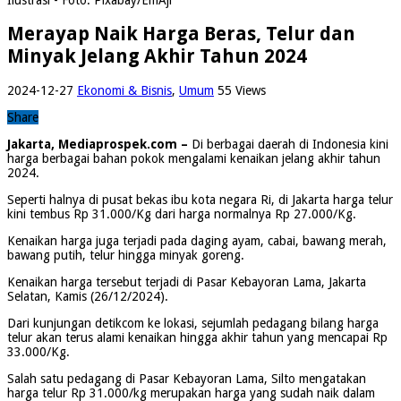
Merayap Naik Harga Beras, Telur dan
Minyak Jelang Akhir Tahun 2024
2024-12-27
Ekonomi & Bisnis
,
Umum
55 Views
Share
Jakarta, Mediaprospek.com –
Di berbagai daerah di Indonesia kini
harga berbagai bahan pokok mengalami kenaikan jelang akhir tahun
2024.
Seperti halnya di pusat bekas ibu kota negara Ri, di Jakarta harga telur
kini tembus Rp 31.000/Kg dari harga normalnya Rp 27.000/Kg.
Kenaikan harga juga terjadi pada daging ayam, cabai, bawang merah,
bawang putih, telur hingga minyak goreng.
Kenaikan harga tersebut terjadi di Pasar Kebayoran Lama, Jakarta
Selatan, Kamis (26/12/2024).
Dari kunjungan detikcom ke lokasi, sejumlah pedagang bilang harga
telur akan terus alami kenaikan hingga akhir tahun yang mencapai Rp
33.000/Kg.
Salah satu pedagang di Pasar Kebayoran Lama, Silto mengatakan
harga telur Rp 31.000/kg merupakan harga yang sudah naik dalam