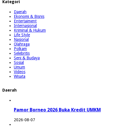
Kategori
Daerah
Ekonomi & Bisnis
Entertaiment
Internasional
Kriminal & Hukum
Life Style
Nasional
Olahraga
Polkam
Selebritis
Seni & Budaya
Sosial
Umum
Videos
Wisata
Daerah
Pamor Borneo 2026 Buka Kredit UMKM
2026-08-07