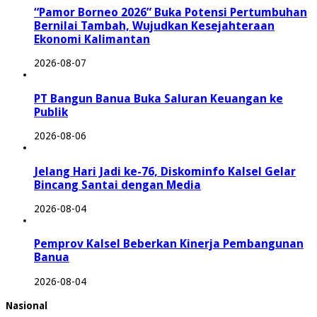
“Pamor Borneo 2026” Buka Potensi Pertumbuhan
Bernilai Tambah, Wujudkan Kesejahteraan
Ekonomi Kalimantan
2026-08-07
PT Bangun Banua Buka Saluran Keuangan ke
Publik
2026-08-06
Jelang Hari Jadi ke-76, Diskominfo Kalsel Gelar
Bincang Santai dengan Media
2026-08-04
Pemprov Kalsel Beberkan Kinerja Pembangunan
Banua
2026-08-04
Nasional