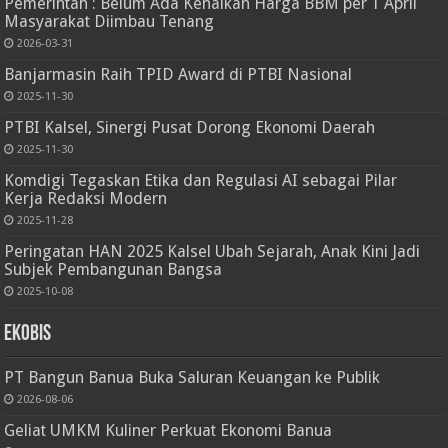
Pemerintah : Belum Ada Kenaikan Harga BBM per 1 April
Masyarakat Diimbau Tenang
2026-03-31
Banjarmasin Raih TPID Award di PTBI Nasional
2025-11-30
PTBI Kalsel, Sinergi Pusat Dorong Ekonomi Daerah
2025-11-30
Komdigi Tegaskan Etika dan Regulasi AI sebagai Pilar
Kerja Redaksi Modern
2025-11-28
Peringatan HAN 2025 Kalsel Ubah Sejarah, Anak Kini Jadi
Subjek Pembangunan Bangsa
2025-10-08
Ekobis
PT Bangun Banua Buka Saluran Keuangan ke Publik
2026-08-06
Geliat UMKM Kuliner Perkuat Ekonomi Banua