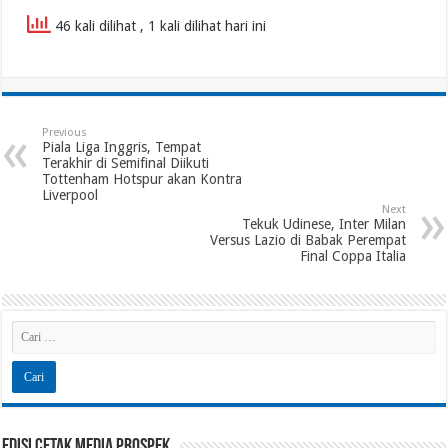
46 kali dilihat
, 1 kali dilihat hari ini
Previous
Piala Liga Inggris, Tempat
Terakhir di Semifinal Diikuti
Tottenham Hotspur akan Kontra
Liverpool
Next
Tekuk Udinese, Inter Milan
Versus Lazio di Babak Perempat
Final Coppa Italia
Edisi Cetak Media Prospek