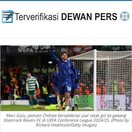
Marc Guiu, pemain Chelsea berselebrasi usai cetak gol ke gawang
Shamrock Rovers FC di UEFA Conference League 2024/25. (Photo by
Richard Heathcote/Getty Images)