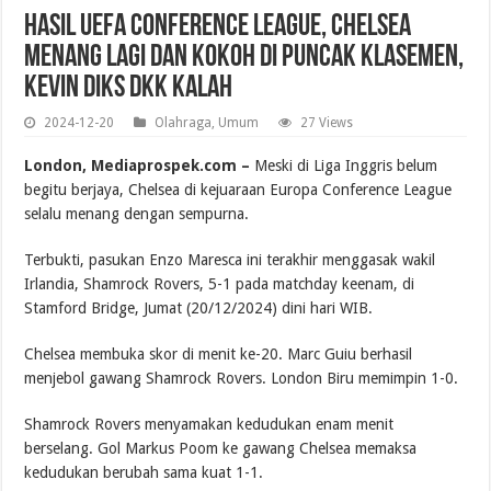
Hasil UEFA Conference League, Chelsea
Menang Lagi dan Kokoh di Puncak Klasemen,
Kevin Diks dkk Kalah
2024-12-20
Olahraga
,
Umum
27 Views
London, Mediaprospek.com –
Meski di Liga Inggris belum
begitu berjaya, Chelsea di kejuaraan Europa Conference League
selalu menang dengan sempurna.
Terbukti, pasukan Enzo Maresca ini terakhir menggasak wakil
Irlandia, Shamrock Rovers, 5-1 pada matchday keenam, di
Stamford Bridge, Jumat (20/12/2024) dini hari WIB.
Chelsea membuka skor di menit ke-20. Marc Guiu berhasil
menjebol gawang Shamrock Rovers. London Biru memimpin 1-0.
Shamrock Rovers menyamakan kedudukan enam menit
berselang. Gol Markus Poom ke gawang Chelsea memaksa
kedudukan berubah sama kuat 1-1.