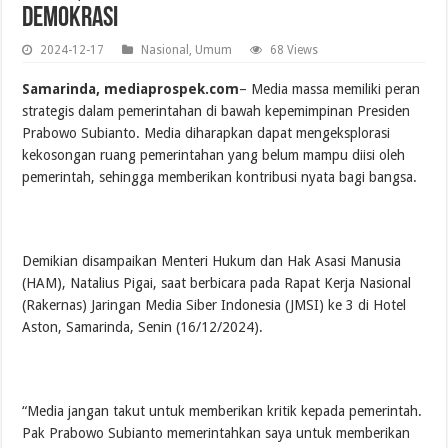
Demokrasi
2024-12-17
Nasional
,
Umum
68 Views
Samarinda, mediaprospek.com
– Media massa memiliki peran
strategis dalam pemerintahan di bawah kepemimpinan Presiden
Prabowo Subianto. Media diharapkan dapat mengeksplorasi
kekosongan ruang pemerintahan yang belum mampu diisi oleh
pemerintah, sehingga memberikan kontribusi nyata bagi bangsa.
Demikian disampaikan Menteri Hukum dan Hak Asasi Manusia
(HAM), Natalius Pigai, saat berbicara pada Rapat Kerja Nasional
(Rakernas) Jaringan Media Siber Indonesia (JMSI) ke 3 di Hotel
Aston, Samarinda, Senin (16/12/2024).
“Media jangan takut untuk memberikan kritik kepada pemerintah.
Pak Prabowo Subianto memerintahkan saya untuk memberikan