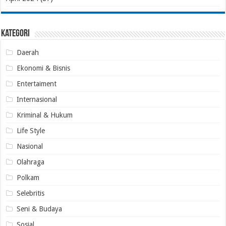
Kategori
Daerah
Ekonomi & Bisnis
Entertaiment
Internasional
Kriminal & Hukum
Life Style
Nasional
Olahraga
Polkam
Selebritis
Seni & Budaya
Sosial