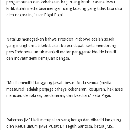
pengampunan dan kebebasan bagi ruang kritik. Karena lewat
kritik itulah media bisa mengisi ruang kosong yang tidak bisa diisi
oleh negara ini,” ujar Pigai Pigai.
Natalius menegaskan bahwa Presiden Prabowo adalah sosok
yang menghormati kebebasan berpendapat, serta mendorong
pers Indonesia untuk menjadi motor penggerak ide-ide kreatif
dan inovatif demi kemajuan bangsa.
“Media memiliki tanggung jawab besar. Anda semua (media
massa,red) adalah penjaga cahaya kebenaran, kejujuran, hak asasi
manusia, demokrasi, perdamaian, dan keadilan,” kata Pigai.
Rakernas JMSI kali merupakan yang ketiga dan dihadiri langsung
oleh Ketua umum JMSI Pusat Dr Teguh Santosa, ketua JMSI