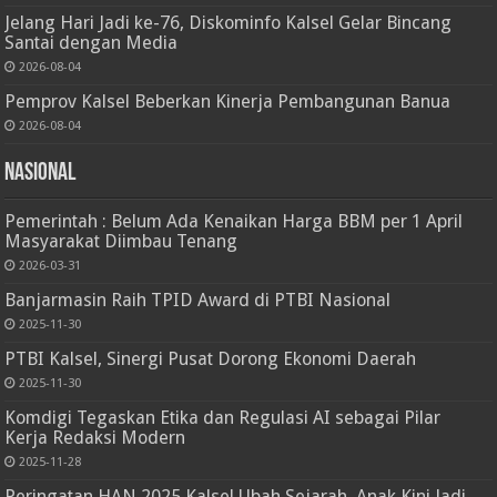
Jelang Hari Jadi ke-76, Diskominfo Kalsel Gelar Bincang
Santai dengan Media
2026-08-04
Pemprov Kalsel Beberkan Kinerja Pembangunan Banua
2026-08-04
Nasional
Pemerintah : Belum Ada Kenaikan Harga BBM per 1 April
Masyarakat Diimbau Tenang
2026-03-31
Banjarmasin Raih TPID Award di PTBI Nasional
2025-11-30
PTBI Kalsel, Sinergi Pusat Dorong Ekonomi Daerah
2025-11-30
Komdigi Tegaskan Etika dan Regulasi AI sebagai Pilar
Kerja Redaksi Modern
2025-11-28
Peringatan HAN 2025 Kalsel Ubah Sejarah, Anak Kini Jadi