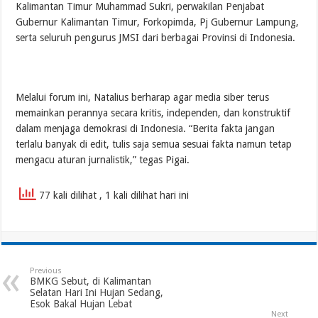
Kalimantan Timur Muhammad Sukri, perwakilan Penjabat
Gubernur Kalimantan Timur, Forkopimda, Pj Gubernur Lampung,
serta seluruh pengurus JMSI dari berbagai Provinsi di Indonesia.
Melalui forum ini, Natalius berharap agar media siber terus
memainkan perannya secara kritis, independen, dan konstruktif
dalam menjaga demokrasi di Indonesia. “Berita fakta jangan
terlalu banyak di edit, tulis saja semua sesuai fakta namun tetap
mengacu aturan jurnalistik,” tegas Pigai.
77 kali dilihat
, 1 kali dilihat hari ini
Previous
BMKG Sebut, di Kalimantan
Selatan Hari Ini Hujan Sedang,
Esok Bakal Hujan Lebat
Next