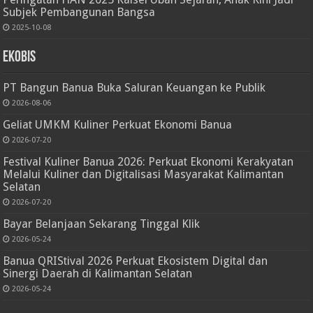
Subjek Pembangunan Bangsa
2025-10-08
Ekobis
PT Bangun Banua Buka Saluran Keuangan ke Publik
2026-08-06
Geliat UMKM Kuliner Perkuat Ekonomi Banua
2026-07-20
Festival Kuliner Banua 2026: Perkuat Ekonomi Kerakyatan
Melalui Kuliner dan Digitalisasi Masyarakat Kalimantan
Selatan
2026-07-20
Bayar Belanjaan Sekarang Tinggal Klik
2026-05-24
Banua QRIStival 2026 Perkuat Ekosistem Digital dan
Sinergi Daerah di Kalimantan Selatan
2026-05-24