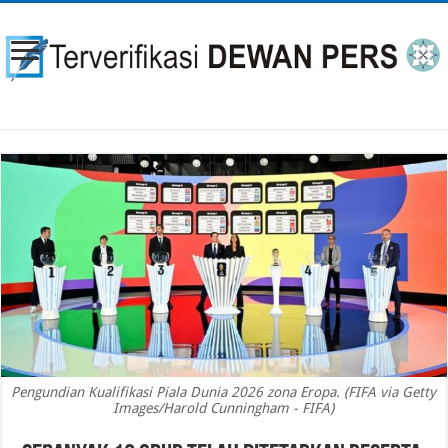
Pengundian Kualifikasi Piala Dunia 2026 zona Eropa. (FIFA via Getty
Images/Harold Cunningham - FIFA)