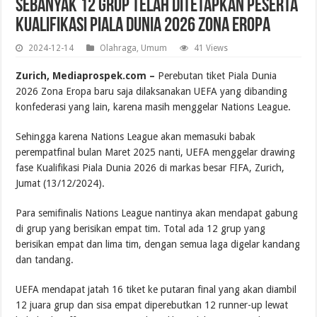
Sebanyak 12 Grup Telah Ditetapkan Peserta
Kualifikasi Piala Dunia 2026 Zona Eropa
2024-12-14
Olahraga
,
Umum
41 Views
Zurich, Mediaprospek.com –
Perebutan tiket Piala Dunia
2026 Zona Eropa baru saja dilaksanakan UEFA yang dibanding
konfederasi yang lain, karena masih menggelar Nations League.
Sehingga karena Nations League akan memasuki babak
perempatfinal bulan Maret 2025 nanti, UEFA menggelar drawing
fase Kualifikasi Piala Dunia 2026 di markas besar FIFA, Zurich,
Jumat (13/12/2024).
Para semifinalis Nations League nantinya akan mendapat gabung
di grup yang berisikan empat tim. Total ada 12 grup yang
berisikan empat dan lima tim, dengan semua laga digelar kandang
dan tandang.
UEFA mendapat jatah 16 tiket ke putaran final yang akan diambil
12 juara grup dan sisa empat diperebutkan 12 runner-up lewat