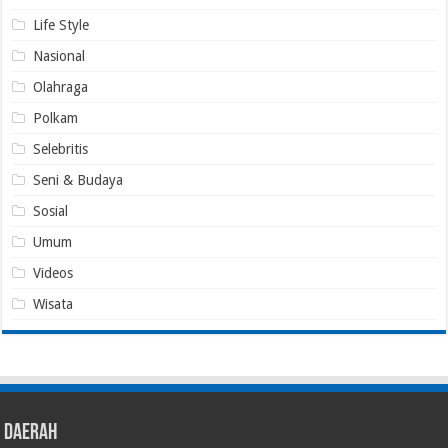
Life Style
Nasional
Olahraga
Polkam
Selebritis
Seni & Budaya
Sosial
Umum
Videos
Wisata
Daerah