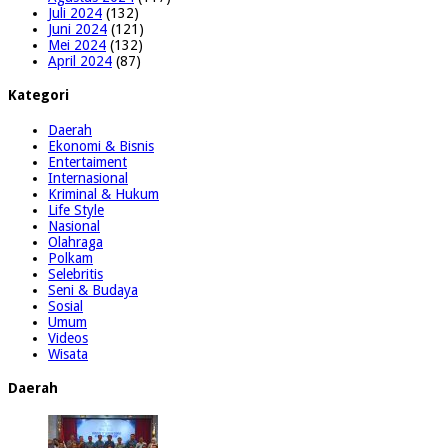
Juli 2024
(132)
Juni 2024
(121)
Mei 2024
(132)
April 2024
(87)
Kategori
Daerah
Ekonomi & Bisnis
Entertaiment
Internasional
Kriminal & Hukum
Life Style
Nasional
Olahraga
Polkam
Selebritis
Seni & Budaya
Sosial
Umum
Videos
Wisata
Daerah