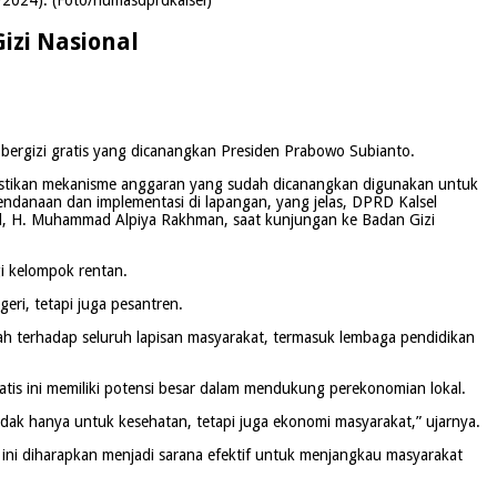
izi Nasional
bergizi gratis yang dicanangkan Presiden Prabowo Subianto.
mastikan mekanisme anggaran yang sudah dicanangkan digunakan untuk
endanaan dan implementasi di lapangan, yang jelas, DPRD Kalsel
el, H. Muhammad Alpiya Rakhman, saat kunjungan ke Badan Gizi
i kelompok rentan.
ri, tetapi juga pesantren.
ah terhadap seluruh lapisan masyarakat, termasuk lembaga pendidikan
tis ini memiliki potensi besar dalam mendukung perekonomian lokal.
ak hanya untuk kesehatan, tetapi juga ekonomi masyarakat,” ujarnya.
n ini diharapkan menjadi sarana efektif untuk menjangkau masyarakat