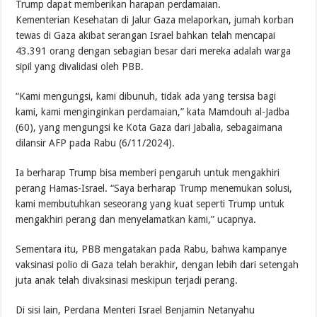
Trump dapat memberikan harapan perdamaian.
Kementerian Kesehatan di Jalur Gaza melaporkan, jumah korban
tewas di Gaza akibat serangan Israel bahkan telah mencapai
43.391 orang dengan sebagian besar dari mereka adalah warga
sipil yang divalidasi oleh PBB.
“Kami mengungsi, kami dibunuh, tidak ada yang tersisa bagi
kami, kami menginginkan perdamaian,” kata Mamdouh al-Jadba
(60), yang mengungsi ke Kota Gaza dari Jabalia, sebagaimana
dilansir AFP pada Rabu (6/11/2024).
Ia berharap Trump bisa memberi pengaruh untuk mengakhiri
perang Hamas-Israel. “Saya berharap Trump menemukan solusi,
kami membutuhkan seseorang yang kuat seperti Trump untuk
mengakhiri perang dan menyelamatkan kami,” ucapnya.
Sementara itu, PBB mengatakan pada Rabu, bahwa kampanye
vaksinasi polio di Gaza telah berakhir, dengan lebih dari setengah
juta anak telah divaksinasi meskipun terjadi perang.
Di sisi lain, Perdana Menteri Israel Benjamin Netanyahu