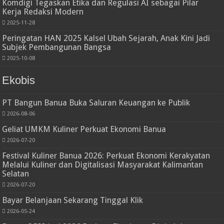
Komdigi Tegaskan Etika dan Regulasi AI sebagai Pilar
Kerja Redaksi Modern
2025-11-28
Peringatan HAN 2025 Kalsel Ubah Sejarah, Anak Kini Jadi
Subjek Pembangunan Bangsa
2025-10-08
Ekobis
PT Bangun Banua Buka Saluran Keuangan ke Publik
2026-08-06
Geliat UMKM Kuliner Perkuat Ekonomi Banua
2026-07-20
Festival Kuliner Banua 2026: Perkuat Ekonomi Kerakyatan
Melalui Kuliner dan Digitalisasi Masyarakat Kalimantan
Selatan
2026-07-20
Bayar Belanjaan Sekarang Tinggal Klik
2026-05-24