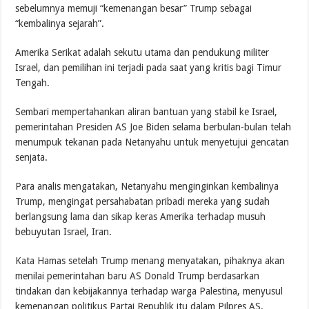
sebelumnya memuji “kemenangan besar” Trump sebagai
“kembalinya sejarah”.
Amerika Serikat adalah sekutu utama dan pendukung militer
Israel, dan pemilihan ini terjadi pada saat yang kritis bagi Timur
Tengah.
Sembari mempertahankan aliran bantuan yang stabil ke Israel,
pemerintahan Presiden AS Joe Biden selama berbulan-bulan telah
menumpuk tekanan pada Netanyahu untuk menyetujui gencatan
senjata.
Para analis mengatakan, Netanyahu menginginkan kembalinya
Trump, mengingat persahabatan pribadi mereka yang sudah
berlangsung lama dan sikap keras Amerika terhadap musuh
bebuyutan Israel, Iran.
Kata Hamas setelah Trump menang menyatakan, pihaknya akan
menilai pemerintahan baru AS Donald Trump berdasarkan
tindakan dan kebijakannya terhadap warga Palestina, menyusul
kemenangan politikus Partai Republik itu dalam Pilpres AS.