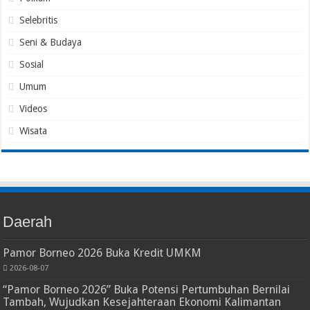
Selebritis
Seni & Budaya
Sosial
Umum
Videos
Wisata
Daerah
Pamor Borneo 2026 Buka Kredit UMKM
2026-08-07
“Pamor Borneo 2026” Buka Potensi Pertumbuhan Bernilai
Tambah, Wujudkan Kesejahteraan Ekonomi Kalimantan