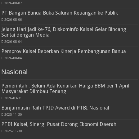
2026-08-07
PT Bangun Banua Buka Saluran Keuangan ke Publik
2026-08-06
Jelang Hari Jadi ke-76, Diskominfo Kalsel Gelar Bincang
Santai dengan Media
2026-08-04
Pemprov Kalsel Beberkan Kinerja Pembangunan Banua
2026-08-04
Nasional
Pemerintah : Belum Ada Kenaikan Harga BBM per 1 April
Masyarakat Diimbau Tenang
2026-03-31
Banjarmasin Raih TPID Award di PTBI Nasional
2025-11-30
PTBI Kalsel, Sinergi Pusat Dorong Ekonomi Daerah
2025-11-30