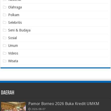
Olahraga
Polkam
Selebritis
Seni & Budaya
Sosial
Umum
Videos
Wisata
Daerah
Pamor Borneo 2026 Buka Kredit UMKM
2026-08-07