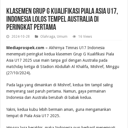
Klasemen Grup G Kualifikasi Piala Asia U17,
Indonesia Lolos Tempel Australia di
Peringkat Pertama
2024-10-28
Olahraga
,
Umum
16 Views
Mediaprospek.com –
Akhirnya Timnas U17 Indonesia
menempati peringkat kedua klasemen Grup G Kualifikasi Piala
Asia U17 2025 usai main tanpa gol dengan Australia pada
matchday ketiga di Stadion Abdullah Al Khalifa, Mishref, Minggu
(27/10/2024).
Pada laga yang dimainkan di Mishref, kedua tim tampil saling
menyerang saat paruh pertama. Namun, gaya permainan
Indonesia dan Australia berubah di babak kedua.
Yakni, kedua kubu lebih bermain aman, guna mengamankan
tempat di Piala Asia U17 2025.
Hingga laga berakhir, maka Indonesia pun berhasil menempati