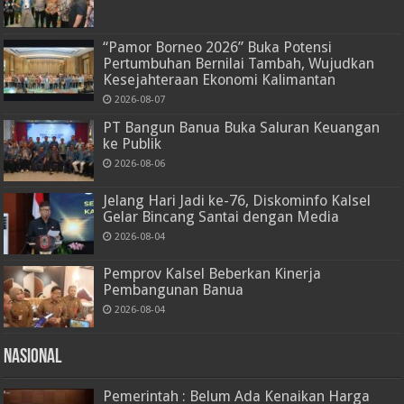
“Pamor Borneo 2026” Buka Potensi
Pertumbuhan Bernilai Tambah, Wujudkan
Kesejahteraan Ekonomi Kalimantan
2026-08-07
PT Bangun Banua Buka Saluran Keuangan
ke Publik
2026-08-06
Jelang Hari Jadi ke-76, Diskominfo Kalsel
Gelar Bincang Santai dengan Media
2026-08-04
Pemprov Kalsel Beberkan Kinerja
Pembangunan Banua
2026-08-04
Nasional
Pemerintah : Belum Ada Kenaikan Harga