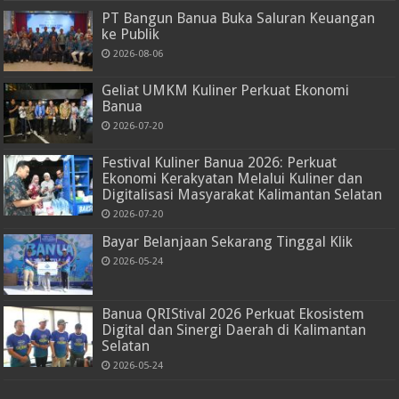
PT Bangun Banua Buka Saluran Keuangan
ke Publik
2026-08-06
Geliat UMKM Kuliner Perkuat Ekonomi
Banua
2026-07-20
Festival Kuliner Banua 2026: Perkuat
Ekonomi Kerakyatan Melalui Kuliner dan
Digitalisasi Masyarakat Kalimantan Selatan
2026-07-20
Bayar Belanjaan Sekarang Tinggal Klik
2026-05-24
Banua QRIStival 2026 Perkuat Ekosistem
Digital dan Sinergi Daerah di Kalimantan
Selatan
2026-05-24