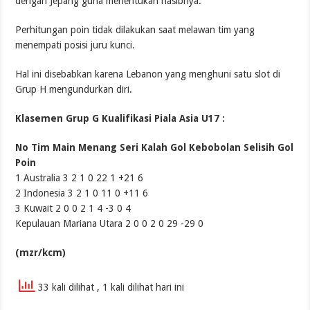
dengan Jepang guna menentukan nasibnya.
Perhitungan poin tidak dilakukan saat melawan tim yang
menempati posisi juru kunci.
Hal ini disebabkan karena Lebanon yang menghuni satu slot di
Grup H mengundurkan diri.
Klasemen Grup G Kualifikasi Piala Asia U17 :
No Tim Main Menang Seri Kalah Gol Kebobolan Selisih Gol
Poin
1 Australia 3 2 1 0 22 1 +21 6
2 Indonesia 3 2 1 0 11 0 +11 6
3 Kuwait 2 0 0 2 1 4 -3 0 4
Kepulauan Mariana Utara 2 0 0 2 0 29 -29 0
(mzr/kcm)
33 kali dilihat
, 1 kali dilihat hari ini