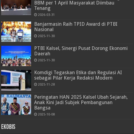
BBM per 1 April Masyarakat Diimbau
Tenang
2026-03-31
Banjarmasin Raih TPID Award di PTBI
Nasional
2025-11-30
PTBI Kalsel, Sinergi Pusat Dorong Ekonomi
Daerah
2025-11-30
Komdigi Tegaskan Etika dan Regulasi AI
sebagai Pilar Kerja Redaksi Modern
2025-11-28
Peringatan HAN 2025 Kalsel Ubah Sejarah,
Anak Kini Jadi Subjek Pembangunan
Bangsa
2025-10-08
Ekobis