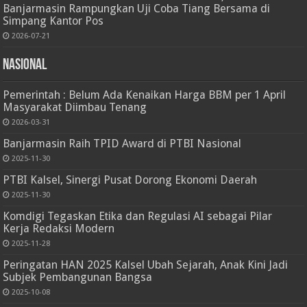
Banjarmasin Rampungkan Uji Coba Tiang Bersama di
Simpang Kantor Pos
2026-07-21
Nasional
Pemerintah : Belum Ada Kenaikan Harga BBM per 1 April
Masyarakat Diimbau Tenang
2026-03-31
Banjarmasin Raih TPID Award di PTBI Nasional
2025-11-30
PTBI Kalsel, Sinergi Pusat Dorong Ekonomi Daerah
2025-11-30
Komdigi Tegaskan Etika dan Regulasi AI sebagai Pilar
Kerja Redaksi Modern
2025-11-28
Peringatan HAN 2025 Kalsel Ubah Sejarah, Anak Kini Jadi
Subjek Pembangunan Bangsa
2025-10-08