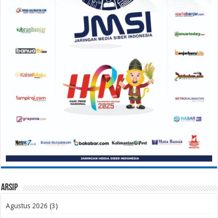
Arsip
Agustus 2026
(3)