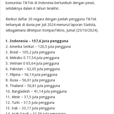
komunitas TikTok di Indonesia bertumbuh dengan pesat,
setidaknya dalam 6 tahun terakhir.
Berikut daftar 20 negara dengan jumlah pengguna TikTok
terbanyak di dunia per Juli 2024 menurut laporan Statista,
sebagaimana dihimpun KompasTekno, Jumat (25/10/2024).
1. Indonesia – 157,6 juta pengguna
2. Amerika Serikat – 120,5 juta pengguna
3. Brasil – 105,2 juta pengguna
4. Meksiko 0 77,54 juta pengguna
5. Vietnam 0 65,64 juta pengguna
6. Pakistan – 62,05 juta pengguna
7. Filipina – 56,14 juta pengguna
8. Rusia – 56,01 juta pengguna
9. Thailand – 50,81 juta pengguna
10. Bangladesh – 41,14 juta pengguna
11. Mesir – 37,5 juta pengguna
12. Turki – 37,5 juta pengguna
13. Irak – 33,17 juta pengguna
14. Arab Saudi – 31,56 juta pengguna