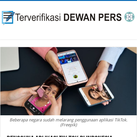
Beberapa negara sudah melarang penggunaan aplikasi TikTok.
(Freepik)