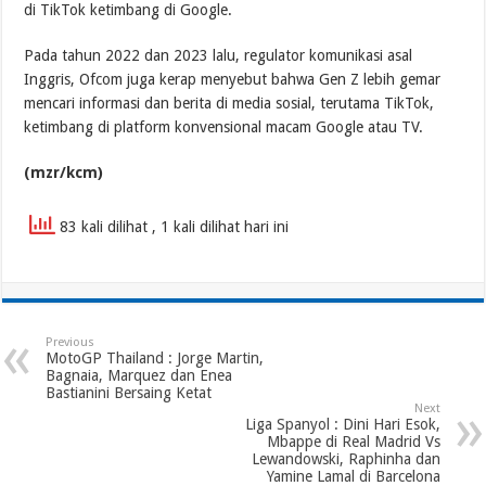
di TikTok ketimbang di Google.
Pada tahun 2022 dan 2023 lalu, regulator komunikasi asal
Inggris, Ofcom juga kerap menyebut bahwa Gen Z lebih gemar
mencari informasi dan berita di media sosial, terutama TikTok,
ketimbang di platform konvensional macam Google atau TV.
(mzr/kcm)
83 kali dilihat
, 1 kali dilihat hari ini
Previous
MotoGP Thailand : Jorge Martin,
Bagnaia, Marquez dan Enea
Bastianini Bersaing Ketat
Next
Liga Spanyol : Dini Hari Esok,
Mbappe di Real Madrid Vs
Lewandowski, Raphinha dan
Yamine Lamal di Barcelona