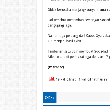
Oblak berusaha menjangkaunya, namun bol
Gol tersebut menambah semangat Socied
pengujung laga.
Namun tiga peluang dari Kubo, Oyarzabal,
1-1 menjadi hasil akhir.
Tambahan satu poin membuat Sociedad m
Atletico ada di peringkat tiga dengan 17 
(mzr/dtc)
19 kali dilihat
, 1 kali dilihat hari ini
Share