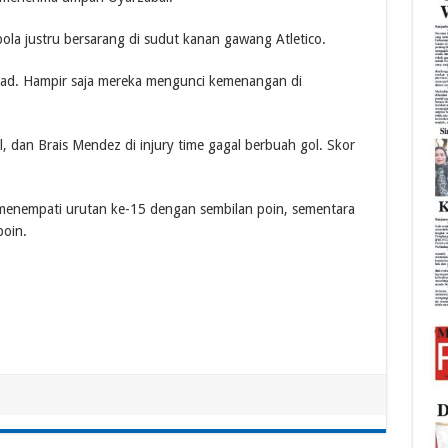
a justru bersarang di sudut kanan gawang Atletico.
ad. Hampir saja mereka mengunci kemenangan di
 dan Brais Mendez di injury time gagal berbuah gol. Skor
enempati urutan ke-15 dengan sembilan poin, sementara
poin.