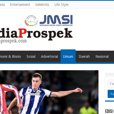
ata
Entertaiment
Selebritis
Life Style
nomi & Bisnis
Sosial
Advertorial
Umum
Daerah
Nasional
Edisi