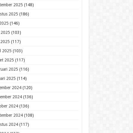
tember 2025
(148)
stus 2025
(186)
 2025
(146)
i 2025
(103)
 2025
(117)
il 2025
(103)
et 2025
(117)
ruari 2025
(116)
uari 2025
(114)
ember 2024
(120)
ember 2024
(136)
ober 2024
(136)
tember 2024
(108)
stus 2024
(117)