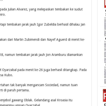
pada Julian Alvarez, yang melepaskan tembakan ke sudut
iro.
api tembakan jarak jauh Igor Zubeldia berhasil dihalau Jan
bakan dari Martin Zubimendi dan Nayef Aguerd di menit ke-
e-18, namun tembakan jarak jauh Jon Aramburu diamankan
l Oyarzabal pada menit ke-26 juga berhasil ditangkap. Pada
usa Kubo.
bertahan tak banyak mengancam Sociedad, namun tuan
ti di paruh pertama.
menjebol gawang Oblak. Gelandang asal Kroasia itu
i menerima umpan Oyarzabal.