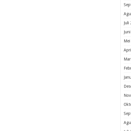
Sep
Agu
Juli
Jun
Mei
Apr
Mar
Feb
Jan
Des
Nov
Okt
Sep
Agu