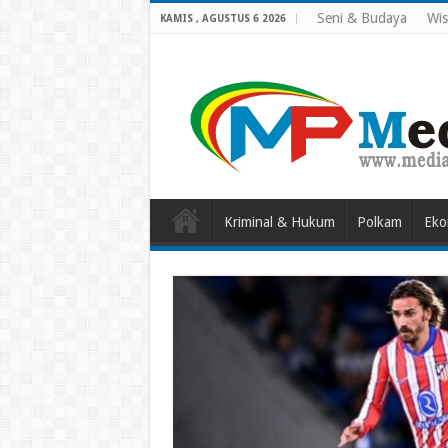
Seni & Budaya
Wis
KAMIS , AGUSTUS 6 2026
Kriminal & Hukum
Polkam
Eko