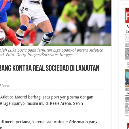
leh Luka Sucic pada lanjutan Liga Spanyol antara Atletico
ad. Foto: Getty Images/Soccrates Images
bang Kontra Real Sociedad di Lanjutan
8 Views
Atletico Madrid berbagi satu poin yang sama dengan
 Liga Spanyol musim ini, di Reale Arena, Senin
di menit pertama, karena saat Antoine Griezmann yang
n.