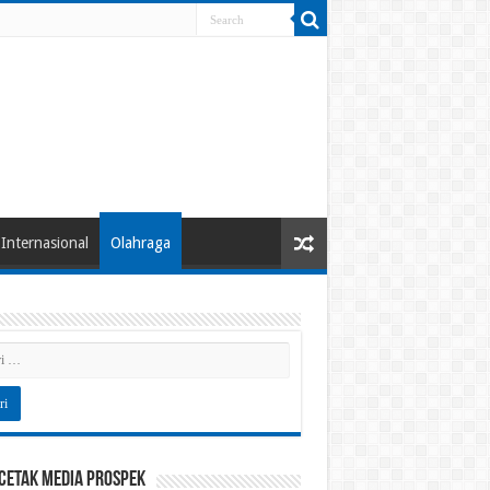
Internasional
Olahraga
 Cetak Media Prospek