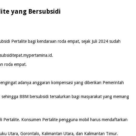
ite yang Bersubsidi
idi Pertalite bagi kendaraan roda empat, sejak Juli 2024 sudah
subsiditepat.mypertamina.id.
an roda empat.
 mengingat adanya anggaran kompensasi yang diberikan Pemerintah
, sehingga BBM bersubsidi tersalurkan bagi masyarakat yang memang
li Pertalite. Konsumen Pertalite pengguna mobil harus mendaftarkan
luku Utara, Gorontalo, Kalimantan Utara, dan Kalimantan Timur.