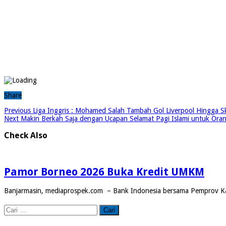
Share
Previous
Liga Inggris : Mohamed Salah Tambah Gol Liverpool Hingga S
Next
Makin Berkah Saja dengan Ucapan Selamat Pagi Islami untuk Ora
Check Also
Pamor Borneo 2026 Buka Kredit UMKM
Banjarmasin, mediaprospek.com – Bank Indonesia bersama Pemprov Ka
Cari
untuk: