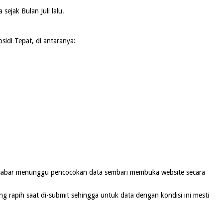
ejak Bulan Juli lalu.
idi Tepat, di antaranya:
bersabar menunggu pencocokan data sembari membuka website secara
g rapih saat di-submit sehingga untuk data dengan kondisi ini mesti