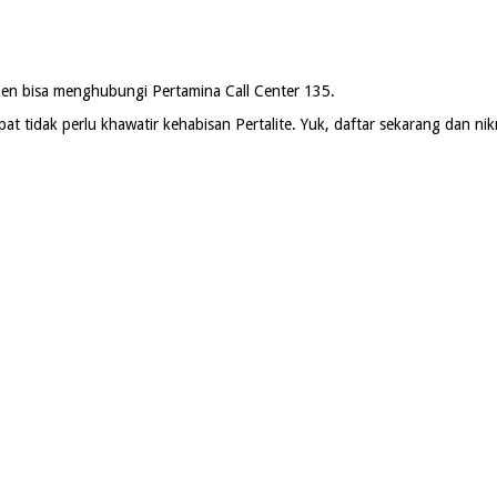
n bisa menghubungi Pertamina Call Center 135.
 tidak perlu khawatir kehabisan Pertalite. Yuk, daftar sekarang dan n