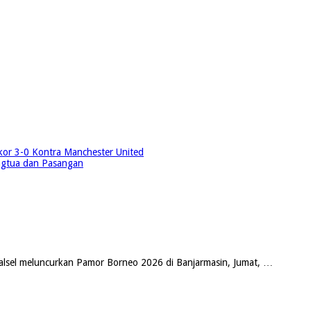
kor 3-0 Kontra Manchester United
ngtua dan Pasangan
lsel meluncurkan Pamor Borneo 2026 di Banjarmasin, Jumat, …