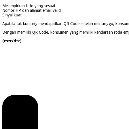
Melampirkan foto yang sesuai
Nomor HP dan alamat email valid
Sinyal kuat
Apabila tak kunjung mendapatkan QR Code setelah menunggu, konsume
Dengan memiliki QR Code, konsumen yang memiliki kendaraan roda empat
(mzr/dtc)