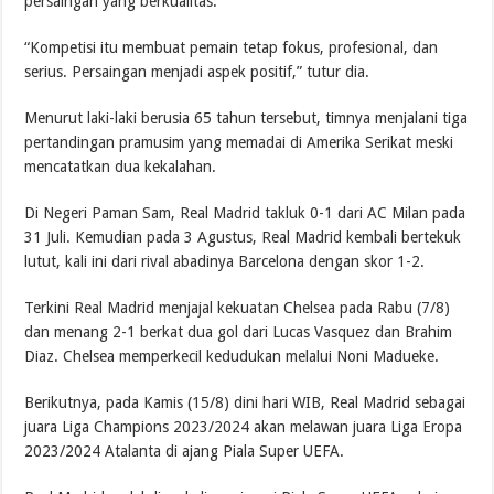
persaingan yang berkualitas.
“Kompetisi itu membuat pemain tetap fokus, profesional, dan
serius. Persaingan menjadi aspek positif,” tutur dia.
Menurut laki-laki berusia 65 tahun tersebut, timnya menjalani tiga
pertandingan pramusim yang memadai di Amerika Serikat meski
mencatatkan dua kekalahan.
Di Negeri Paman Sam, Real Madrid takluk 0-1 dari AC Milan pada
31 Juli. Kemudian pada 3 Agustus, Real Madrid kembali bertekuk
lutut, kali ini dari rival abadinya Barcelona dengan skor 1-2.
Terkini Real Madrid menjajal kekuatan Chelsea pada Rabu (7/8)
dan menang 2-1 berkat dua gol dari Lucas Vasquez dan Brahim
Diaz. Chelsea memperkecil kedudukan melalui Noni Madueke.
Berikutnya, pada Kamis (15/8) dini hari WIB, Real Madrid sebagai
juara Liga Champions 2023/2024 akan melawan juara Liga Eropa
2023/2024 Atalanta di ajang Piala Super UEFA.