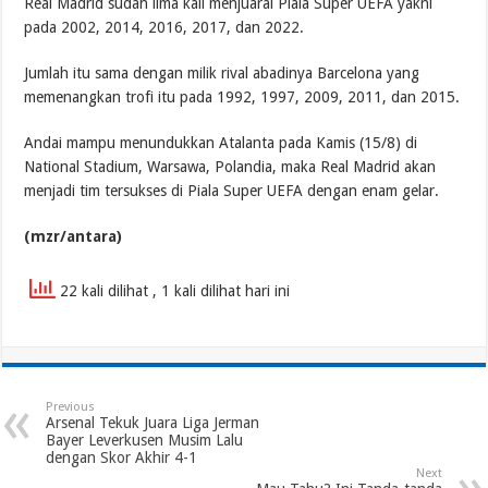
Real Madrid sudah lima kali menjuarai Piala Super UEFA yakni
pada 2002, 2014, 2016, 2017, dan 2022.
Jumlah itu sama dengan milik rival abadinya Barcelona yang
memenangkan trofi itu pada 1992, 1997, 2009, 2011, dan 2015.
Andai mampu menundukkan Atalanta pada Kamis (15/8) di
National Stadium, Warsawa, Polandia, maka Real Madrid akan
menjadi tim tersukses di Piala Super UEFA dengan enam gelar.
(mzr/antara)
22 kali dilihat
, 1 kali dilihat hari ini
Previous
Arsenal Tekuk Juara Liga Jerman
Bayer Leverkusen Musim Lalu
dengan Skor Akhir 4-1
Next