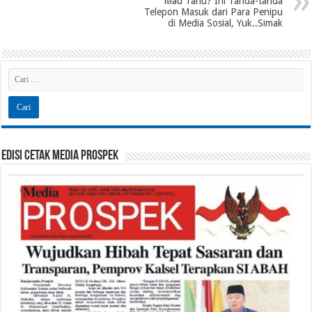
Mau Tahu? Ini Tanda-tanda
Telepon Masuk dari Para Penipu
di Media Sosial, Yuk..Simak
Edisi Cetak Media Prospek