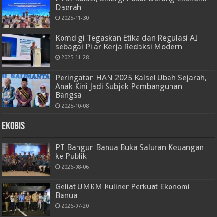
Daerah
2025-11-30
Komdigi Tegaskan Etika dan Regulasi AI
sebagai Pilar Kerja Redaksi Modern
2025-11-28
Peringatan HAN 2025 Kalsel Ubah Sejarah,
Anak Kini Jadi Subjek Pembangunan
Bangsa
2025-10-08
Ekobis
PT Bangun Banua Buka Saluran Keuangan
ke Publik
2026-08-06
Geliat UMKM Kuliner Perkuat Ekonomi
Banua
2026-07-20