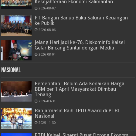
Kesejahteraan Ekonomi Kalimantan
2026-08-07
PT Bangun Banua Buka Saluran Keuangan
ke Publik
2026-08-06
Jelang Hari Jadi ke-76, Diskominfo Kalsel
Gelar Bincang Santai dengan Media
2026-08-04
Nasional
Pemerintah : Belum Ada Kenaikan Harga
BBM per 1 April Masyarakat Diimbau
Tenang
2026-03-31
Banjarmasin Raih TPID Award di PTBI
Nasional
2025-11-30
PTBI Kalsel, Sinergi Pusat Dorong Ekonomi