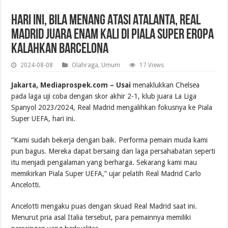
Hari Ini, Bila Menang Atasi Atalanta, Real
Madrid Juara Enam Kali di Piala Super Eropa
Kalahkan Barcelona
2024-08-08
Olahraga
,
Umum
17 Views
Jakarta, Mediaprospek.com – Usai
menaklukkan Chelsea
pada laga uji coba dengan skor akhir 2-1, klub juara La Liga
Spanyol 2023/2024, Real Madrid mengalihkan fokusnya ke Piala
Super UEFA, hari ini.
“Kami sudah bekerja dengan baik. Performa pemain muda kami
pun bagus. Mereka dapat bersaing dan laga persahabatan seperti
itu menjadi pengalaman yang berharga. Sekarang kami mau
memikirkan Piala Super UEFA,” ujar pelatih Real Madrid Carlo
Ancelotti.
Ancelotti mengaku puas dengan skuad Real Madrid saat ini.
Menurut pria asal Italia tersebut, para pemainnya memiliki