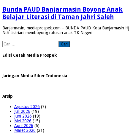
Bunda PAUD Banjarmasin Boyong Anak
Belajar Literasi di Taman Jahri Saleh
Banjarmasin, mediaprospek.com – BUNDA PAUD Kota Banjarmasin Hj
Neli Listriani memboyong ratusan anak TK Negeri …
Cari
untuk:
Edisi Cetak Media Prospek
Jaringan Media Siber Indonesia
Arsip
Agustus 2026
(7)
Juli 2026
(19)
Juni 2026
(19)
Mei 2026
(15)
April 2026
(6)
Maret 2026
(21)