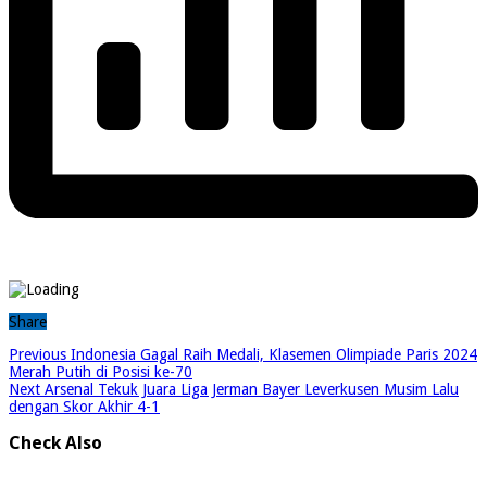
Share
Previous
Indonesia Gagal Raih Medali, Klasemen Olimpiade Paris 2024
Merah Putih di Posisi ke-70
Next
Arsenal Tekuk Juara Liga Jerman Bayer Leverkusen Musim Lalu
dengan Skor Akhir 4-1
Check Also