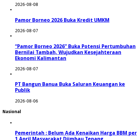
2026-08-08
Pamor Borneo 2026 Buka Kredit UMKM
2026-08-07
“Pamor Borneo 2026” Buka Potensi Pertumbuhan
Bernilai Tambah, Wujudkan Kesejahteraan
Ekonomi Kalimantan
2026-08-07
PT Bangun Banua Buka Saluran Keuangan ke
Publik
2026-08-06
Nasional
Pemerintah : Belum Ada Kenaikan Harga BBM per
1 April Masyarakat Diimbau Tenang