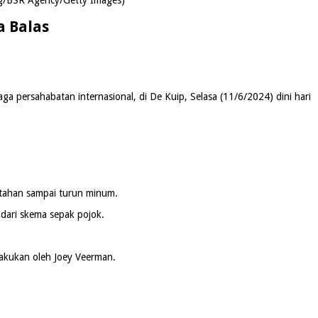
a Balas
 persahabatan internasional, di De Kuip, Selasa (11/6/2024) dini hari
rtahan sampai turun minum.
 dari skema sepak pojok.
ilakukan oleh Joey Veerman.