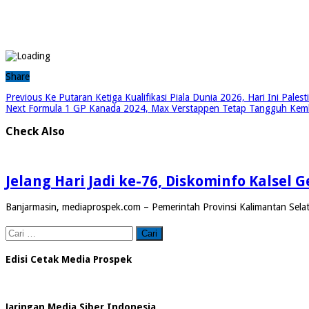
Share
Previous
Ke Putaran Ketiga Kualifikasi Piala Dunia 2026, Hari Ini Pales
Next
Formula 1 GP Kanada 2024, Max Verstappen Tetap Tangguh Kemb
Check Also
Jelang Hari Jadi ke-76, Diskominfo Kalsel
Banjarmasin, mediaprospek.com – Pemerintah Provinsi Kalimantan Selat
Cari
untuk:
Edisi Cetak Media Prospek
Jaringan Media Siber Indonesia