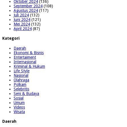
Oktober 2024
(136)
September 2024
(108)
Agustus 2024
(117)
Juli 2024
(132)
Juni 2024
(121)
Mei 2024
(132)
April 2024
(87)
Kategori
Daerah
Ekonomi & Bisnis
Entertaiment
Internasional
Kriminal & Hukum
Life Style
Nasional
Olahraga
Polkam
Selebritis
Seni & Budaya
Sosial
Umum
Videos
Wisata
Daerah