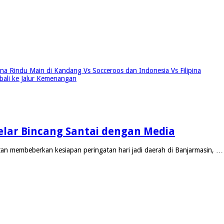
tina Rindu Main di Kandang Vs Socceroos dan Indonesia Vs Filipina
ali ke Jalur Kemenangan
 Gelar Bincang Santai dengan Media
an membeberkan kesiapan peringatan hari jadi daerah di Banjarmasin, …