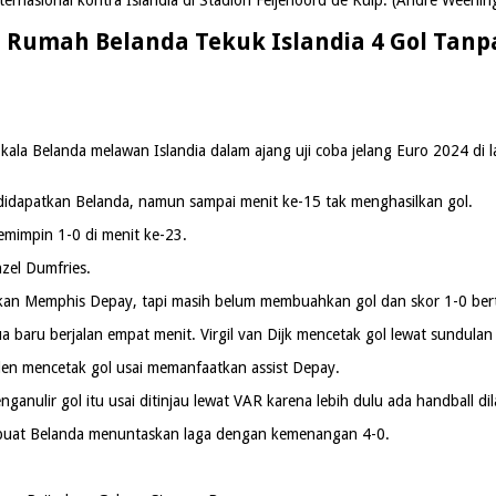
 Rumah Belanda Tekuk Islandia 4 Gol Tanp
 Belanda melawan Islandia dalam ajang uji coba jelang Euro 2024 di laga
didapatkan Belanda, namun sampai menit ke-15 tak menghasilkan gol.
emimpin 1-0 di menit ke-23.
zel Dumfries.
askan Memphis Depay, tapi masih belum membuahkan gol dan skor 1-0 be
baru berjalan empat menit. Virgil van Dijk mencetak gol lewat sundulan
en mencetak gol usai memanfaatkan assist Depay.
ganulir gol itu usai ditinjau lewat VAR karena lebih dulu ada handball d
embuat Belanda menuntaskan laga dengan kemenangan 4-0.