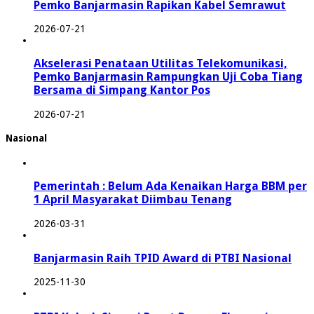
Pemko Banjarmasin Rapikan Kabel Semrawut
2026-07-21
Akselerasi Penataan Utilitas Telekomunikasi,
Pemko Banjarmasin Rampungkan Uji Coba Tiang
Bersama di Simpang Kantor Pos
2026-07-21
Nasional
Pemerintah : Belum Ada Kenaikan Harga BBM per
1 April Masyarakat Diimbau Tenang
2026-03-31
Banjarmasin Raih TPID Award di PTBI Nasional
2025-11-30