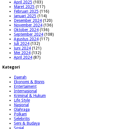
April 2025
(103)
Maret 2025
(117)
Februari 2025
(116)
Januari 2025
(114)
Desember 2024
(120)
November 2024
(136)
Oktober 2024
(136)
September 2024
(108)
Agustus 2024
(117)
Juli 2024
(132)
Juni 2024
(121)
Mei 2024
(132)
April 2024
(87)
Kategori
Daerah
Ekonomi & Bisnis
Entertaiment
Internasional
Kriminal & Hukum
Life Style
Nasional
Olahraga
Polkam
Selebritis
Seni & Budaya
Sosial