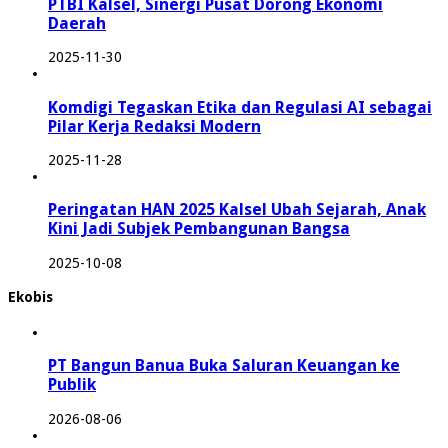
PTBI Kalsel, Sinergi Pusat Dorong Ekonomi
Daerah
2025-11-30
Komdigi Tegaskan Etika dan Regulasi AI sebagai
Pilar Kerja Redaksi Modern
2025-11-28
Peringatan HAN 2025 Kalsel Ubah Sejarah, Anak
Kini Jadi Subjek Pembangunan Bangsa
2025-10-08
Ekobis
PT Bangun Banua Buka Saluran Keuangan ke
Publik
2026-08-06