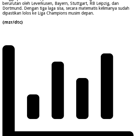
berurutan oleh Leverkusen, Bayern, Stuttgart, RB Leipzig, dan
Dortmund. Dengan tiga laga sisa, secara matematis kelimanya sudah
dipastikan lolos ke Liga Champions musim depan.
(mzr/dtc)