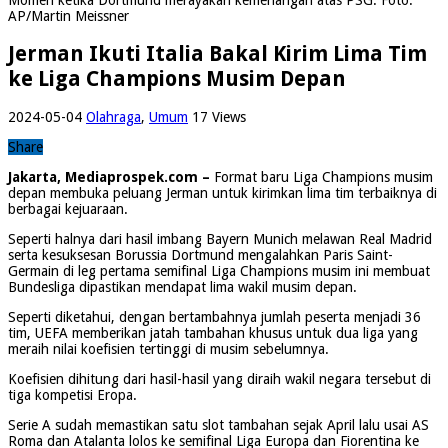
AP/Martin Meissner
Jerman Ikuti Italia Bakal Kirim Lima Tim
ke Liga Champions Musim Depan
2024-05-04
Olahraga
,
Umum
17 Views
Share
Jakarta, Mediaprospek.com –
Format baru Liga Champions musim
depan membuka peluang Jerman untuk kirimkan lima tim terbaiknya di
berbagai kejuaraan.
Seperti halnya dari hasil imbang Bayern Munich melawan Real Madrid
serta kesuksesan Borussia Dortmund mengalahkan Paris Saint-
Germain di leg pertama semifinal Liga Champions musim ini membuat
Bundesliga dipastikan mendapat lima wakil musim depan.
Seperti diketahui, dengan bertambahnya jumlah peserta menjadi 36
tim, UEFA memberikan jatah tambahan khusus untuk dua liga yang
meraih nilai koefisien tertinggi di musim sebelumnya.
Koefisien dihitung dari hasil-hasil yang diraih wakil negara tersebut di
tiga kompetisi Eropa.
Serie A sudah memastikan satu slot tambahan sejak April lalu usai AS
Roma dan Atalanta lolos ke semifinal Liga Europa dan Fiorentina ke