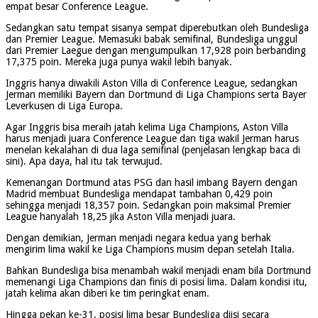
empat besar Conference League.
Sedangkan satu tempat sisanya sempat diperebutkan oleh Bundesliga
dan Premier League. Memasuki babak semifinal, Bundesliga unggul
dari Premier Laegue dengan mengumpulkan 17,928 poin berbanding
17,375 poin. Mereka juga punya wakil lebih banyak.
Inggris hanya diwakili Aston Villa di Conference League, sedangkan
Jerman memiliki Bayern dan Dortmund di Liga Champions serta Bayer
Leverkusen di Liga Europa.
Agar Inggris bisa meraih jatah kelima Liga Champions, Aston Villa
harus menjadi juara Conference League dan tiga wakil Jerman harus
menelan kekalahan di dua laga semifinal (penjelasan lengkap baca di
sini). Apa daya, hal itu tak terwujud.
Kemenangan Dortmund atas PSG dan hasil imbang Bayern dengan
Madrid membuat Bundesliga mendapat tambahan 0,429 poin
sehingga menjadi 18,357 poin. Sedangkan poin maksimal Premier
League hanyalah 18,25 jika Aston Villa menjadi juara.
Dengan demikian, Jerman menjadi negara kedua yang berhak
mengirim lima wakil ke Liga Champions musim depan setelah Italia.
Bahkan Bundesliga bisa menambah wakil menjadi enam bila Dortmund
memenangi Liga Champions dan finis di posisi lima. Dalam kondisi itu,
jatah kelima akan diberi ke tim peringkat enam.
Hingga pekan ke-31, posisi lima besar Bundesliga diisi secara