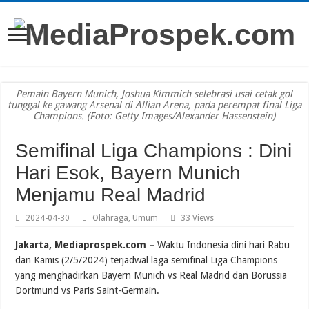
Pemain Bayern Munich, Joshua Kimmich selebrasi usai cetak gol
tunggal ke gawang Arsenal di Allian Arena, pada perempat final Liga
Champions. (Foto: Getty Images/Alexander Hassenstein)
Semifinal Liga Champions : Dini
Hari Esok, Bayern Munich
Menjamu Real Madrid
2024-04-30
Olahraga
,
Umum
33 Views
Jakarta, Mediaprospek.com –
Waktu Indonesia dini hari Rabu
dan Kamis (2/5/2024) terjadwal laga semifinal Liga Champions
yang menghadirkan Bayern Munich vs Real Madrid dan Borussia
Dortmund vs Paris Saint-Germain.