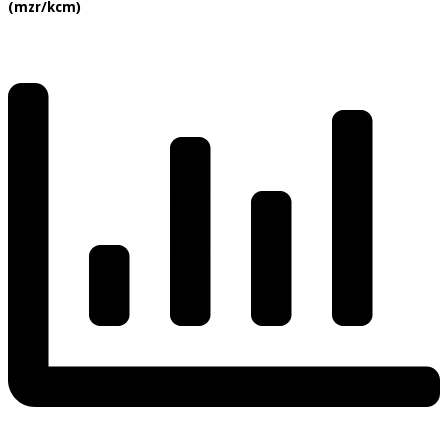
(mzr/kcm)