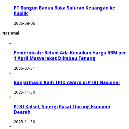
PT Bangun Banua Buka Saluran Keuangan ke
Publik
2026-08-06
Nasional
Pemerintah : Belum Ada Kenaikan Harga BBM per
1 April Masyarakat Diimbau Tenang
2026-03-31
Banjarmasin Raih TPID Award di PTBI Nasional
2025-11-30
PTBI Kalsel, Sinergi Pusat Dorong Ekonomi
Daerah
2025-11-30