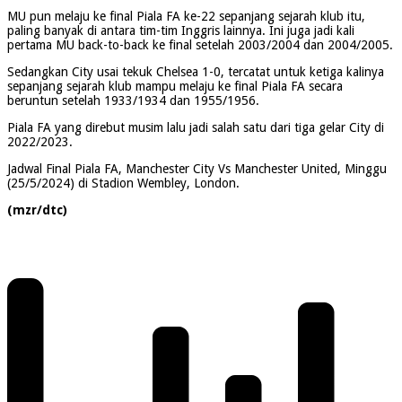
MU pun melaju ke final Piala FA ke-22 sepanjang sejarah klub itu,
paling banyak di antara tim-tim Inggris lainnya. Ini juga jadi kali
pertama MU back-to-back ke final setelah 2003/2004 dan 2004/2005.
Sedangkan City usai tekuk Chelsea 1-0, tercatat untuk ketiga kalinya
sepanjang sejarah klub mampu melaju ke final Piala FA secara
beruntun setelah 1933/1934 dan 1955/1956.
Piala FA yang direbut musim lalu jadi salah satu dari tiga gelar City di
2022/2023.
Jadwal Final Piala FA, Manchester City Vs Manchester United, Minggu
(25/5/2024) di Stadion Wembley, London.
(mzr/dtc)