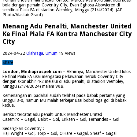
bola dengan pemain Coventry City, Evan Eghosa Aisowieren di
semifinal Piala FA di stadion Wembley, Minggu (21/4/2024). (AP
Photo/Alastair Grant)
Menang Adu Penalti, Manchester United
Ke Final Piala FA Kontra Manchester City
City
2024-04-22
Olahraga
,
Umum
19 Views
Share
London, Mediaprospek.com –
Akhirnya, Manchester United lolos
ke final Piala FA usai mengatasi perlawanan heroik Coventry City
dengan skor akhir 4-2 melalui di adu penalti, di stadion Wembley,
Minggu (21/4/2024) malam WIB.
Kemenangan ini padahal sudah terlihat pada babak pertama yang
unggul 3-0, namun MU malah terkejar usai bobol tiga gol di babak
kedua.
Berikut tercatat adu penalti untuk Manchester United :
Casemiro – Gagal, Dalot – Gol, Eriksen – Gol, Fernandes – Gol
Sedangkan Coventry :
Haji Wright – Gol, Torp – Gol, O’Hare – Gagal, Sheaf – Gagal