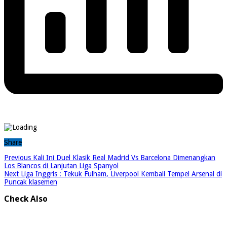
Share
Previous
Kali Ini Duel Klasik Real Madrid Vs Barcelona Dimenangkan
Los Blancos di Lanjutan Liga Spanyol
Next
Liga Inggris : Tekuk Fulham, Liverpool Kembali Tempel Arsenal di
Puncak klasemen
Check Also