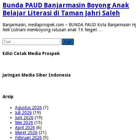
Bunda PAUD Banjarmasin Boyong Anak
Belajar Literasi di Taman Jahri Saleh
Banjarmasin, mediaprospek.com – BUNDA PAUD Kota Banjarmasin Hj
Neli Listriani memboyong ratusan anak TK Negeri …
Cari
untuk:
Edisi Cetak Media Prospek
Jaringan Media Siber Indonesia
Arsip
Agustus 2026
(7)
Juli 2026
(19)
Juni 2026
(19)
Mei 2026
(15)
April 2026
(6)
Maret 2026
(21)
Februari 2026
(5)