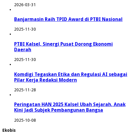
2026-03-31
Banjarmasin Raih TPID Award di PTBI Nasional
2025-11-30
PTBI Kalsel, Sinergi Pusat Dorong Ekonomi
Daerah
2025-11-30
Komdigi Tegaskan Etika dan Regulasi AI sebagai
Pilar Kerja Redaksi Modern
2025-11-28
Peringatan HAN 2025 Kalsel Ubah Sejarah, Anak
Kini Jadi Subjek Pembangunan Bangsa
2025-10-08
Ekobis