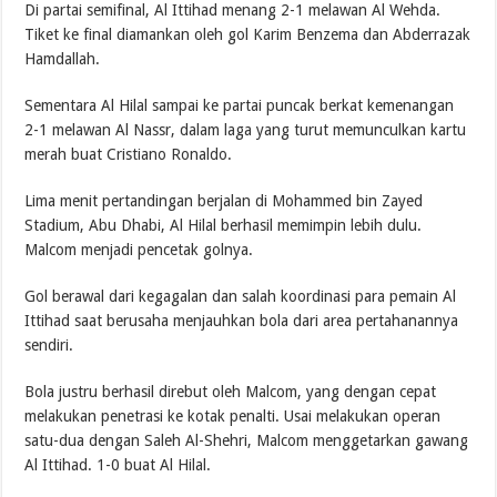
Di partai semifinal, Al Ittihad menang 2-1 melawan Al Wehda.
Tiket ke final diamankan oleh gol Karim Benzema dan Abderrazak
Hamdallah.
Sementara Al Hilal sampai ke partai puncak berkat kemenangan
2-1 melawan Al Nassr, dalam laga yang turut memunculkan kartu
merah buat Cristiano Ronaldo.
Lima menit pertandingan berjalan di Mohammed bin Zayed
Stadium, Abu Dhabi, Al Hilal berhasil memimpin lebih dulu.
Malcom menjadi pencetak golnya.
Gol berawal dari kegagalan dan salah koordinasi para pemain Al
Ittihad saat berusaha menjauhkan bola dari area pertahanannya
sendiri.
Bola justru berhasil direbut oleh Malcom, yang dengan cepat
melakukan penetrasi ke kotak penalti. Usai melakukan operan
satu-dua dengan Saleh Al-Shehri, Malcom menggetarkan gawang
Al Ittihad. 1-0 buat Al Hilal.