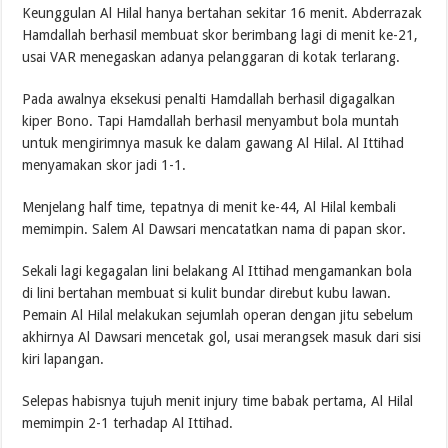
Keunggulan Al Hilal hanya bertahan sekitar 16 menit. Abderrazak
Hamdallah berhasil membuat skor berimbang lagi di menit ke-21,
usai VAR menegaskan adanya pelanggaran di kotak terlarang.
Pada awalnya eksekusi penalti Hamdallah berhasil digagalkan
kiper Bono. Tapi Hamdallah berhasil menyambut bola muntah
untuk mengirimnya masuk ke dalam gawang Al Hilal. Al Ittihad
menyamakan skor jadi 1-1.
Menjelang half time, tepatnya di menit ke-44, Al Hilal kembali
memimpin. Salem Al Dawsari mencatatkan nama di papan skor.
Sekali lagi kegagalan lini belakang Al Ittihad mengamankan bola
di lini bertahan membuat si kulit bundar direbut kubu lawan.
Pemain Al Hilal melakukan sejumlah operan dengan jitu sebelum
akhirnya Al Dawsari mencetak gol, usai merangsek masuk dari sisi
kiri lapangan.
Selepas habisnya tujuh menit injury time babak pertama, Al Hilal
memimpin 2-1 terhadap Al Ittihad.