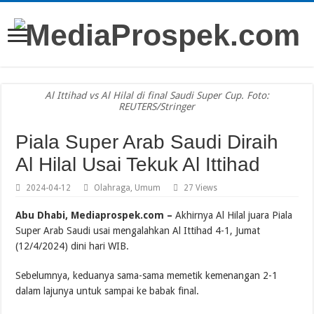
Al Ittihad vs Al Hilal di final Saudi Super Cup. Foto:
REUTERS/Stringer
Piala Super Arab Saudi Diraih
Al Hilal Usai Tekuk Al Ittihad
2024-04-12
Olahraga
,
Umum
27 Views
Abu Dhabi, Mediaprospek.com –
Akhirnya Al Hilal juara Piala
Super Arab Saudi usai mengalahkan Al Ittihad 4-1, Jumat
(12/4/2024) dini hari WIB.
Sebelumnya, keduanya sama-sama memetik kemenangan 2-1
dalam lajunya untuk sampai ke babak final.