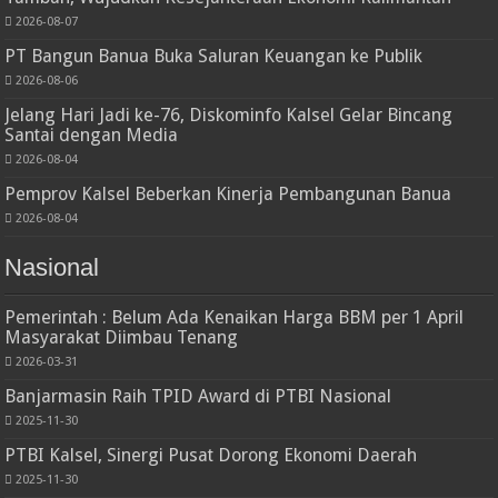
2026-08-07
PT Bangun Banua Buka Saluran Keuangan ke Publik
2026-08-06
Jelang Hari Jadi ke-76, Diskominfo Kalsel Gelar Bincang
Santai dengan Media
2026-08-04
Pemprov Kalsel Beberkan Kinerja Pembangunan Banua
2026-08-04
Nasional
Pemerintah : Belum Ada Kenaikan Harga BBM per 1 April
Masyarakat Diimbau Tenang
2026-03-31
Banjarmasin Raih TPID Award di PTBI Nasional
2025-11-30
PTBI Kalsel, Sinergi Pusat Dorong Ekonomi Daerah
2025-11-30