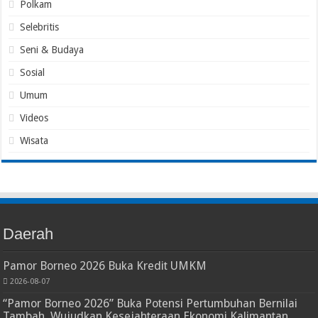
Polkam
Selebritis
Seni & Budaya
Sosial
Umum
Videos
Wisata
Daerah
Pamor Borneo 2026 Buka Kredit UMKM
2026-08-07
“Pamor Borneo 2026” Buka Potensi Pertumbuhan Bernilai
Tambah, Wujudkan Kesejahteraan Ekonomi Kalimantan