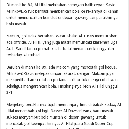
Di menit ke-84, Al Hilal melakukan serangan balik cepat. Savic
Milinković-Savic berhasil memberikan bola ke rekannya di kanan
untuk memunculkan kemelut di depan gawang sampai akhirnya
bola masuk.
Namun, gol tidak bertahan. Wasit Khalid Al Turais memutuskan
ada offside. Al Hilal, yang juga masih memuncaki klasemen Liga
Arab Saudi tanpa pernah kalah, batal menambah keunggulan
terhadap Al Ittihad.
Barulah di menit ke-89, ada Malcom yang mencetak gol kedua.
Milinković-Savic melepas umpan akurat, dengan Malcom juga
memperlihatkan sentuhan pertama apik untuk mengecoh lawan
sekaligus mengarahkan bola. Finishing-nya bikin Al Hilal unggul
3-1.
Menjelang berakhirnya tujuh menit injury time di babak kedua, Al
Hilal menambah gol lagi. Nasser Al Dawsari yang baru masuk
sukses menyambut bola muntah di depan gawang untuk
mencetak gol keempat timnya. Al Hilal juara Saudi Super Cup