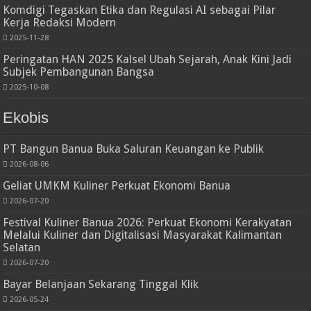
Komdigi Tegaskan Etika dan Regulasi AI sebagai Pilar
Kerja Redaksi Modern
2025-11-28
Peringatan HAN 2025 Kalsel Ubah Sejarah, Anak Kini Jadi
Subjek Pembangunan Bangsa
2025-10-08
Ekobis
PT Bangun Banua Buka Saluran Keuangan ke Publik
2026-08-06
Geliat UMKM Kuliner Perkuat Ekonomi Banua
2026-07-20
Festival Kuliner Banua 2026: Perkuat Ekonomi Kerakyatan
Melalui Kuliner dan Digitalisasi Masyarakat Kalimantan
Selatan
2026-07-20
Bayar Belanjaan Sekarang Tinggal Klik
2026-05-24