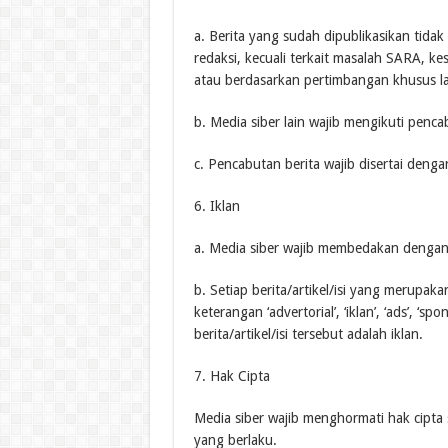
a. Berita yang sudah dipublikasikan tidak
redaksi, kecuali terkait masalah SARA, k
atau berdasarkan pertimbangan khusus l
b. Media siber lain wajib mengikuti penca
c. Pencabutan berita wajib disertai den
6. Iklan
a. Media siber wajib membedakan dengan 
b. Setiap berita/artikel/isi yang merupak
keterangan ‘advertorial’, ‘iklan’, ‘ads’, ‘
berita/artikel/isi tersebut adalah iklan.
7. Hak Cipta
Media siber wajib menghormati hak cipt
yang berlaku.