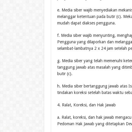
e. Media siber wajib menyediakan mekani
melanggar ketentuan pada butir (c). Mek
mudah dapat diakses pengguna.
f. Media siber wajib menyunting, menghap
Pengguna yang dilaporkan dan melanggar 
selambat-lambatnya 2 x 24 jam setelah p
g. Media siber yang telah memenuhi ketentu
tanggung jawab atas masalah yang ditim
butir (c).
h. Media siber bertanggung jawab atas I
tindakan koreksi setelah batas waktu seba
4. Ralat, Koreksi, dan Hak Jawab
a. Ralat, koreksi, dan hak jawab mengacu
Pedoman Hak Jawab yang ditetapkan De