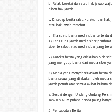
b. Ralat, koreksi dan atau hak jawab waji
diberi hak jawab.
c. Di setiap berita ralat, koreksi, dan h
atau hak jawab tersebut.
d. Bila suatu berita media siber tertentu 
1) Tanggung jawab media siber pembuat be
siber tersebut atau media siber yang bera
2) Koreksi berita yang dilakukan oleh seb
yang mengutip berita dari media siber yan
3) Media yang menyebarluaskan berita dar
berita sesuai yang dilakukan oleh media 
jawab penuh atas semua akibat hukum dari
e. Sesuai dengan Undang-Undang Pers, me
sanksi hukum pidana denda paling banyak
5. Pencabutan Berita