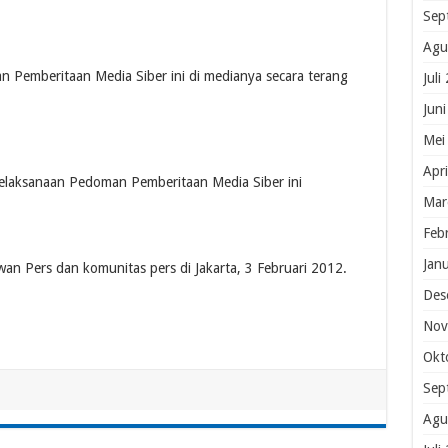
Sep
Agu
 Pemberitaan Media Siber ini di medianya secara terang
Juli
Jun
Mei
Apr
pelaksanaan Pedoman Pemberitaan Media Siber ini
Mar
Feb
Jan
an Pers dan komunitas pers di Jakarta, 3 Februari 2012.
Des
Nov
Okt
Sep
Agu