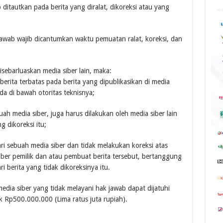
b ditautkan pada berita yang diralat, dikoreksi atau yang
ak jawab wajib dicantumkan waktu pemuatan ralat, koreksi, dan
disebarluaskan media siber lain, maka:
rita terbatas pada berita yang dipublikasikan di media
da di bawah otoritas teknisnya;
uah media siber, juga harus dilakukan oleh media siber lain
g dikoreksi itu;
i sebuah media siber dan tidak melakukan koreksi atas
siber pemilik dan atau pembuat berita tersebut, bertanggung
 berita yang tidak dikoreksinya itu.
dia siber yang tidak melayani hak jawab dapat dijatuhi
 Rp500.000.000 (Lima ratus juta rupiah).