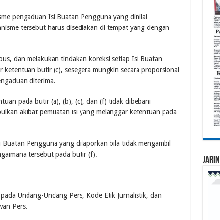
sme pengaduan Isi Buatan Pengguna yang dinilai
anisme tersebut harus disediakan di tempat yang dengan
us, dan melakukan tindakan koreksi setiap Isi Buatan
ketentuan butir (c), sesegera mungkin secara proporsional
engaduan diterima.
an pada butir (a), (b), (c), dan (f) tidak dibebani
bulkan akibat pemuatan isi yang melanggar ketentuan pada
si Buatan Pengguna yang dilaporkan bila tidak mengambil
gaimana tersebut pada butir (f).
Jarin
 pada Undang-Undang Pers, Kode Etik Jurnalistik, dan
wan Pers.