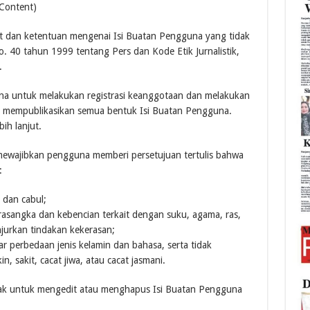
 Content)
at dan ketentuan mengenai Isi Buatan Pengguna yang tidak
40 tahun 1999 tentang Pers dan Kode Etik Jurnalistik,
.
una untuk melakukan registrasi keanggotaan dan melakukan
at mempublikasikan semua bentuk Isi Buatan Pengguna.
ih lanjut.
r mewajibkan pengguna memberi persetujuan tertulis bahwa
:
 dan cabul;
asangka dan kebencian terkait dengan suku, agama, ras,
jurkan tindakan kekerasan;
sar perbedaan jenis kelamin dan bahasa, serta tidak
 sakit, cacat jiwa, atau cacat jasmani.
lak untuk mengedit atau menghapus Isi Buatan Pengguna