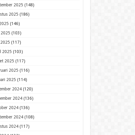
tember 2025
(148)
stus 2025
(186)
 2025
(146)
i 2025
(103)
 2025
(117)
il 2025
(103)
et 2025
(117)
ruari 2025
(116)
uari 2025
(114)
ember 2024
(120)
ember 2024
(136)
ober 2024
(136)
tember 2024
(108)
stus 2024
(117)