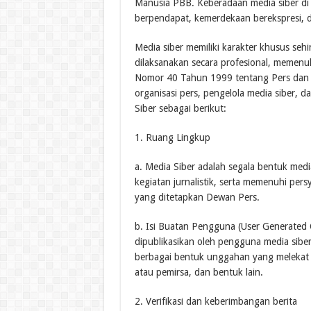
Manusia PBB. Keberadaan media siber di
berpendapat, kemerdekaan berekspresi, 
Media siber memiliki karakter khusus s
dilaksanakan secara profesional, memenu
Nomor 40 Tahun 1999 tentang Pers dan Ko
organisasi pers, pengelola media siber
Siber sebagai berikut:
1. Ruang Lingkup
a. Media Siber adalah segala bentuk me
kegiatan jurnalistik, serta memenuhi pe
yang ditetapkan Dewan Pers.
b. Isi Buatan Pengguna (User Generated C
dipublikasikan oleh pengguna media siber,
berbagai bentuk unggahan yang melekat 
atau pemirsa, dan bentuk lain.
2. Verifikasi dan keberimbangan berita