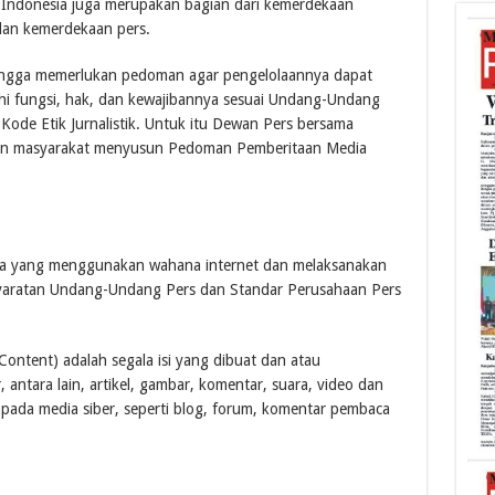
 Indonesia juga merupakan bagian dari kemerdekaan
dan kemerdekaan pers.
ehingga memerlukan pedoman agar pengelolaannya dapat
hi fungsi, hak, dan kewajibannya sesuai Undang-Undang
de Etik Jurnalistik. Untuk itu Dewan Pers bersama
, dan masyarakat menyusun Pedoman Pemberitaan Media
dia yang menggunakan wahana internet dan melaksanakan
rsyaratan Undang-Undang Pers dan Standar Perusahaan Pers
ontent) adalah segala isi yang dibuat dan atau
 antara lain, artikel, gambar, komentar, suara, video dan
pada media siber, seperti blog, forum, komentar pembaca