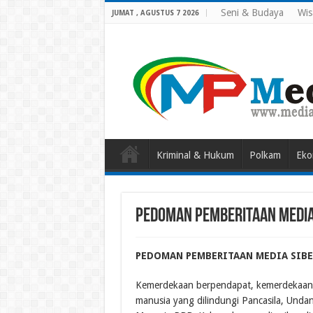
Seni & Budaya
Wis
JUMAT , AGUSTUS 7 2026
Kriminal & Hukum
Polkam
Eko
Pedoman Pemberitaan Media
PEDOMAN PEMBERITAAN MEDIA SIBE
Kemerdekaan berpendapat, kemerdekaan b
manusia yang dilindungi Pancasila, Unda