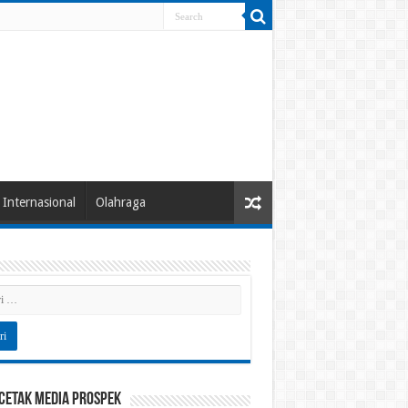
Internasional
Olahraga
 Cetak Media Prospek