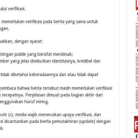
lui verifikasi.
n memerlukan verifikasi pada berita yang sama untuk
ngan.
ualikan, dengan syarat:
tingan publik yang bersifat mendesak;
ber yang jelas disebutkan identitasnya, kredibel dan
 tidak diketahui keberadaannya dan atau tidak dapat
embaca bahwa berita tersebut masih memerlukan verifikasi
 secepatnya. Penjelasan dimuat pada bagian akhir dari
menggunakan huruf miring.
tir (c), media wajib meneruskan upaya verifikasi, dan
fikasi dicantumkan pada berita pemutakhiran (update) dengan
i.