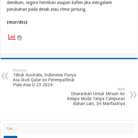
demikian, segera hentikan asupan kafein jika mengalami
perubahan pada detak atau ritme jantung.
(mzr/dtc)
Previous
Tekuk Australia, Indonesia Punya
Asa Ikuti Qatar ke Perempatfinal
Piala Asia U-23 2024
Next
Disarankan Untuk Minum Air
Kelapa Muda Tanpa Campuran
Bahan Lain, Ini Manfaatnya