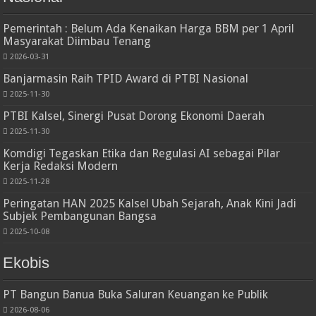
Pemerintah : Belum Ada Kenaikan Harga BBM per 1 April
Masyarakat Diimbau Tenang
2026-03-31
Banjarmasin Raih TPID Award di PTBI Nasional
2025-11-30
PTBI Kalsel, Sinergi Pusat Dorong Ekonomi Daerah
2025-11-30
Komdigi Tegaskan Etika dan Regulasi AI sebagai Pilar
Kerja Redaksi Modern
2025-11-28
Peringatan HAN 2025 Kalsel Ubah Sejarah, Anak Kini Jadi
Subjek Pembangunan Bangsa
2025-10-08
Ekobis
PT Bangun Banua Buka Saluran Keuangan ke Publik
2026-08-06