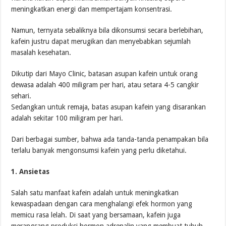
meningkatkan energi dan mempertajam konsentrasi.
Namun, ternyata sebaliknya bila dikonsumsi secara berlebihan,
kafein justru dapat merugikan dan menyebabkan sejumlah
masalah kesehatan.
Dikutip dari Mayo Clinic, batasan asupan kafein untuk orang
dewasa adalah 400 miligram per hari, atau setara 4-5 cangkir
sehari.
Sedangkan untuk remaja, batas asupan kafein yang disarankan
adalah sekitar 100 miligram per hari.
Dari berbagai sumber, bahwa ada tanda-tanda penampakan bila
terlalu banyak mengonsumsi kafein yang perlu diketahui.
1. Ansietas
Salah satu manfaat kafein adalah untuk meningkatkan
kewaspadaan dengan cara menghalangi efek hormon yang
memicu rasa lelah. Di saat yang bersamaan, kafein juga
merangsang produksi hormon adrenalin yang membuat tubuh