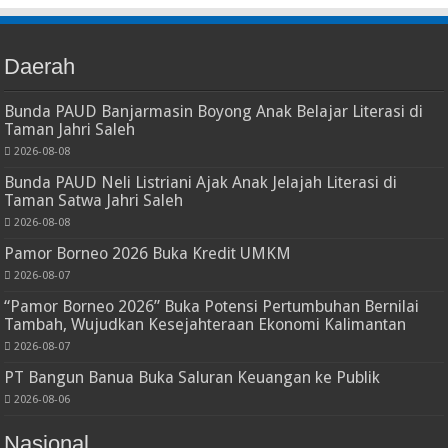
Daerah
Bunda PAUD Banjarmasin Boyong Anak Belajar Literasi di
Taman Jahri Saleh
2026-08-08
Bunda PAUD Neli Listriani Ajak Anak Jelajah Literasi di
Taman Satwa Jahri Saleh
2026-08-08
Pamor Borneo 2026 Buka Kredit UMKM
2026-08-07
“Pamor Borneo 2026” Buka Potensi Pertumbuhan Bernilai
Tambah, Wujudkan Kesejahteraan Ekonomi Kalimantan
2026-08-07
PT Bangun Banua Buka Saluran Keuangan ke Publik
2026-08-06
Nasional